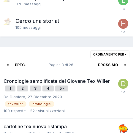
370
messaggi
Cerco una storia!
105
messaggi
ORDINAMENTO PER
PREC.
Pagina 3 di 26
PROSSIMO
Cronologie semplificate del Giovane Tex Willer
1
2
3
4
5
Da
Diablero
,
27 Dicembre 2020
tex willer
cronologie
100
risposte
22k
visualizzazioni
cartoline tex nuova ristampa