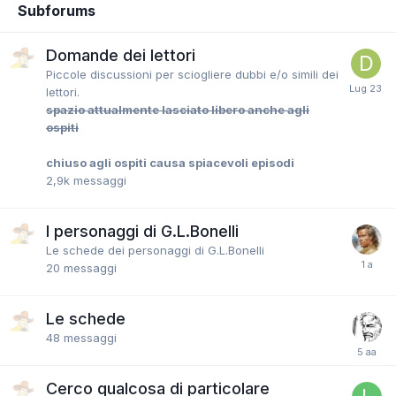
Subforums
Domande dei lettori
Piccole discussioni per sciogliere dubbi e/o simili dei
lettori.
spazio attualmente lasciato libero anche agli
ospiti
chiuso agli ospiti causa spiacevoli episodi
2,9k
messaggi
I personaggi di G.L.Bonelli
Le schede dei personaggi di G.L.Bonelli
20
messaggi
Le schede
48
messaggi
Cerco qualcosa di particolare