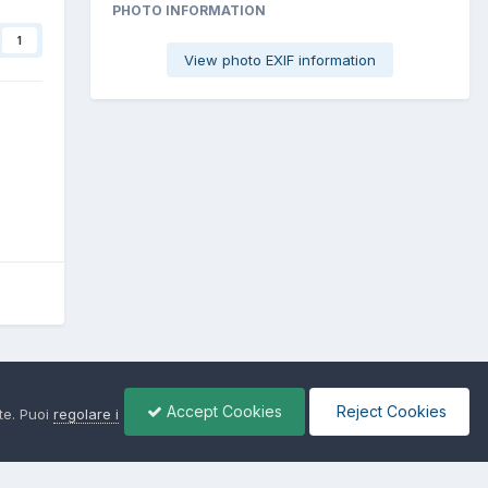
PHOTO INFORMATION
1
View photo EXIF information
Tutta l'attività
Accept Cookies
Reject Cookies
te. Puoi
regolare i