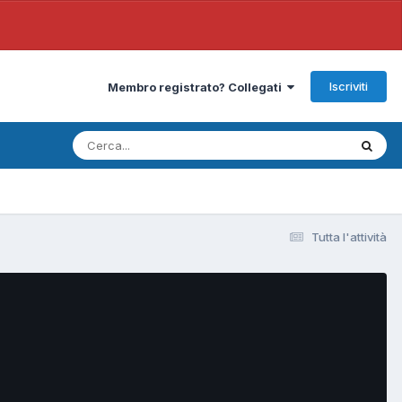
Iscriviti
Membro registrato? Collegati
Tutta l'attività