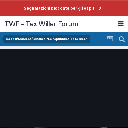
Segnalazioni bloccate per gli ospiti
TWF - Tex Willer Forum
Boselli/Masiero/Bilotta a "La repubblica delle idee"