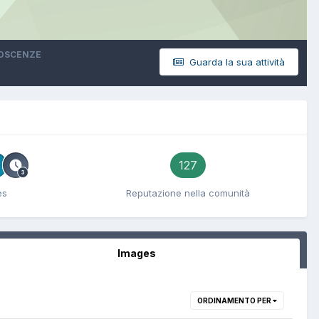
NOSCENZE
Guarda la sua attività
127
es
Reputazione nella comunità
Images
ORDINAMENTO PER