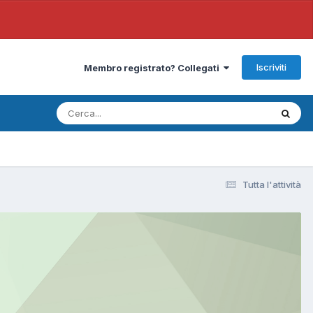
Iscriviti
Membro registrato? Collegati
Tutta l'attività