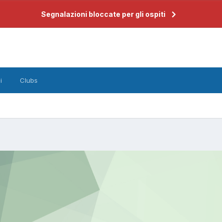
Segnalazioni bloccate per gli ospiti
i
Clubs