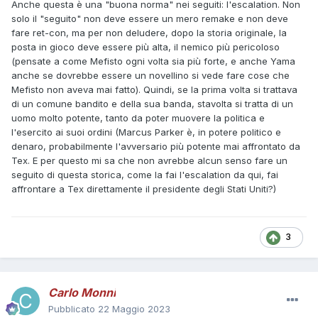
Anche questa è una "buona norma" nei seguiti: l'escalation. Non
solo il "seguito" non deve essere un mero remake e non deve
fare ret-con, ma per non deludere, dopo la storia originale, la
posta in gioco deve essere più alta, il nemico più pericoloso
(pensate a come Mefisto ogni volta sia più forte, e anche Yama
anche se dovrebbe essere un novellino si vede fare cose che
Mefisto non aveva mai fatto). Quindi, se la prima volta si trattava
di un comune bandito e della sua banda, stavolta si tratta di un
uomo molto potente, tanto da poter muovere la politica e
l'esercito ai suoi ordini (Marcus Parker è, in potere politico e
denaro, probabilmente l'avversario più potente mai affrontato da
Tex. E per questo mi sa che non avrebbe alcun senso fare un
seguito di questa storica, come la fai l'escalation da qui, fai
affrontare a Tex direttamente il presidente degli Stati Uniti?)
3
Carlo Monni
Pubblicato
22 Maggio 2023