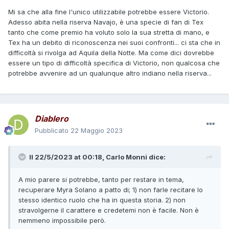
Mi sa che alla fine l'unico utilizzabile potrebbe essere Victorio.
Adesso abita nella riserva Navajo, è una specie di fan di Tex
tanto che come premio ha voluto solo la sua stretta di mano, e
Tex ha un debito di riconoscenza nei suoi confronti... ci sta che in
difficoltà si rivolga ad Aquila della Notte. Ma come dici dovrebbe
essere un tipo di difficoltà specifica di Victorio, non qualcosa che
potrebbe avvenire ad un qualunque altro indiano nella riserva...
Diablero
Pubblicato
22 Maggio 2023
Il 22/5/2023 at 00:18,
Carlo Monni
dice:
A mio parere si potrebbe, tanto per restare in tema,
recuperare Myra Solano a patto di; 1) non farle recitare lo
stesso identico ruolo che ha in questa storia. 2) non
stravolgerne il carattere e credetemi non è facile. Non è
nemmeno impossibile però.