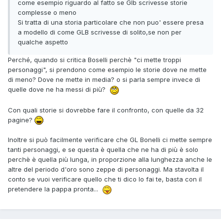
come esempio riguardo al fatto se Glb scrivesse storie
complesse o meno
Si tratta di una storia particolare che non puo' essere presa
a modello di come GLB scrivesse di solito,se non per
qualche aspetto
Perché, quando si critica Boselli perchè "ci mette troppi
personaggi", si prendono come esempio le storie dove ne mette
di meno? Dove ne mette in media? o si parla sempre invece di
quelle dove ne ha messi di più?
Con quali storie si dovrebbe fare il confronto, con quelle da 32
pagine?
Inoltre si può facilmente verificare che GL Bonelli ci mette sempre
tanti personaggi, e se questa è quella che ne ha di più è solo
perchè è quella più lunga, in proporzione alla lunghezza anche le
altre del periodo d'oro sono zeppe di personaggi. Ma stavolta il
conto se vuoi verificare quello che ti dico lo fai te, basta con il
pretendere la pappa pronta...