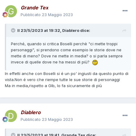
Grande Tex
Pubblicato
23 Maggio 2023
Il 23/5/2023 at 19:32,
Diablero
dice:
Perché, quando si critica Boselli perchè "ci mette troppi
personaggi", si prendono come esempio le storie dove ne
mette di meno? Dove ne mette in media? o si parla sempre
invece di quelle dove ne ha messi di più?
In effetti anche con Boselli si é un po' ingiusti da questo punto di
vista.Non é vero che riempe tutte le sue storie di personaggi
Ma in media,rispetto a Glb, lo fa sicuramente di più
Diablero
Pubblicato
23 Maggio 2023
Il 23/5/2023 at 19:41,
Grande Tex
dice: