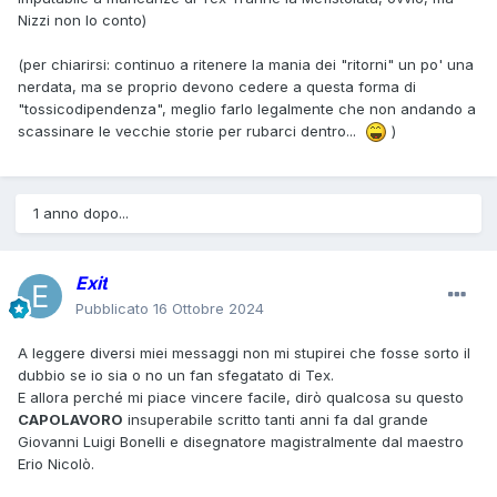
Nizzi non lo conto)
(per chiarirsi: continuo a ritenere la mania dei "ritorni" un po' una
nerdata, ma se proprio devono cedere a questa forma di
"tossicodipendenza", meglio farlo legalmente che non andando a
scassinare le vecchie storie per rubarci dentro...
)
1 anno dopo...
Exit
Pubblicato
16 Ottobre 2024
A leggere diversi miei messaggi non mi stupirei che fosse sorto il
dubbio se io sia o no un fan sfegatato di Tex.
E allora perché mi piace vincere facile, dirò qualcosa su questo
CAPOLAVORO
insuperabile scritto tanti anni fa dal grande
Giovanni Luigi Bonelli e disegnatore magistralmente dal maestro
Erio Nicolò.