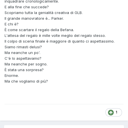
inquadrare cronologicamente.
E alla fine che succede?
Scopriamo tutta la genialità creativa di GLB.
Il grande manovratore è... Parker.
E chi è?
È come scartare il regalo della Befana.
L'attesa del regalo è mille volte meglio del regalo stesso.
Il colpo di scena finale è maggiore di quanto ci aspettassimo.
Siamo rimasti delusi?
Ma neanche un po'.
C'è lo aspettavamo?
Ma neanche per sogno.
È stata una sorpresa?
Enorme.
Ma che vogliamo di più?
1