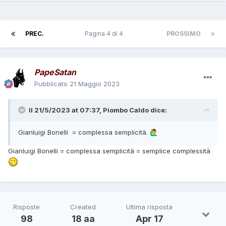
PREC.
Pagina 4 di 4
PROSSIMO
PapeSatan
Pubblicato
21 Maggio 2023
Il 21/5/2023 at 07:37,
Piombo Caldo
dice:
Gianluigi Bonelli = complessa semplicità.
🙋‍♂️
Gianluigi Bonelli = complessa semplicità = semplice complessità
Risposte
Created
Ultima risposta
98
18 aa
Apr 17