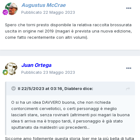
Augustus McCrae
Pubblicato
22 Maggio 2023
Spero che torni presto disponibile la relativa raccolta brossurata
uscita in origine nel 2019 (magari è prevista una nuova edizione,
come fatto recentemente con altri volumi).
Juan Ortega
Pubblicato
23 Maggio 2023
Il 22/5/2023 at 03:16,
Diablero
dice:
O si ha un idea DAVVERO buona, che non richieda
contorcimenti cervellotici, o certi personaggi è meglio
lasciarli stare, senza rovinarli (altrimenti poi magari la buona
idea ti arriva ma è troppo tardi, il personaggio è già stato
sputtanato da maldestri usi precedenti...
Siccome amo follemente questa storia (per me la più bella di tutta