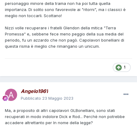
personaggio minore della trama non ha poi tutta quella
importanza. Di solito sono favorevole ai "ritorni", ma i classici è
meglio non toccarli. Scottano!
Nizzi volle recuperare i fratelli Glendon della mitica "Terra
Promessa" e, sebbene fece meno peggio della sua media del
periodo, fu un azzardo che non pagò. Capolavori bonelliani di
questa risma è meglio che rimangano un unicum.
1
Angelo1961
Pubblicato
23 Maggio 2023
Ma, a proposito di altri capolavori GLBonelliani, sono stati
recuperati in modo indolore Dick e Rod... Perchè non potrebbe
accadere altrettanto per In nome della legge?