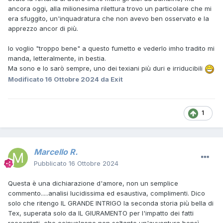
ancora oggi, alla milionesima rilettura trovo un particolare che mi
era sfuggito, un'inquadratura che non avevo ben osservato e la
apprezzo ancor di più.
Io voglio "troppo bene" a questo fumetto e vederlo imho tradito mi
manda, letteralmente, in bestia.
Ma sono e lo sarò sempre, uno dei texiani più duri e irriducibili
Modificato
16 Ottobre 2024
da Exit
1
Marcello R.
Pubblicato
16 Ottobre 2024
Questa è una dichiarazione d'amore, non un semplice
commento.....analisi lucidissima ed esaustiva, complimenti. Dico
solo che ritengo IL GRANDE INTRIGO la seconda storia più bella di
Tex, superata solo da IL GIURAMENTO per l'impatto dei fatti