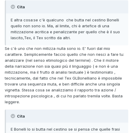
Cita
E altra cosa:se c'è qualcuno che butta nel cestino Bonelli
quello non sono io. Ma, al limite, chi è artefice di una
mitizzazione acritica e penalizzante per quello che è il suo
lascito,Tex, il Tex scritto da altri.
Se c'è uno che non mitizza nulla sono io. E' fuori dal mio
carattere. Semplicemente faccio quello che non riesci a fare tu:
analizzare (nel senso etimologico del termine) . Che il motore
della narrazione non sia quasi più il linguaggio ( e non è una
mitizzazione, ma il frutto di analisi testuale ) è testimoniato ,
tecnicamente, dal fatto che nel Tex GLBonelliano è impossibile
trovare una sequenza muta, e ben difficile anche una singola
vignetta. Stessa cosa se analizziamo il rapporto tra azione /
introspezione psicologica , di cui ho parlato tremila volte. Basta
leggere.
Cita
E Bonelli lo si butta nel cestino se si pensa che quelle frasi