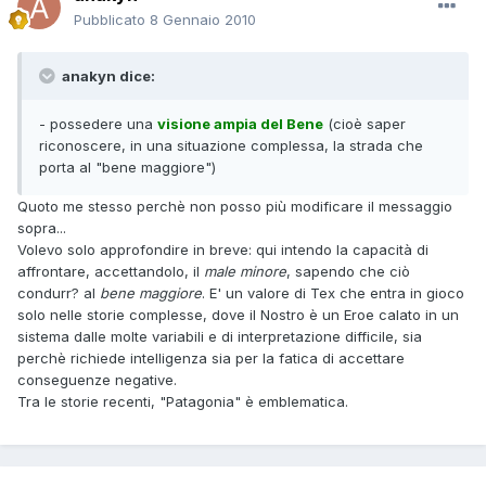
Pubblicato
8 Gennaio 2010
anakyn dice:
- possedere una
visione ampia del Bene
(cioè saper
riconoscere, in una situazione complessa, la strada che
porta al "bene maggiore")
Quoto me stesso perchè non posso più modificare il messaggio
sopra...
Volevo solo approfondire in breve: qui intendo la capacità di
affrontare, accettandolo, il
male minore
, sapendo che ciò
condurr? al
bene maggiore
. E' un valore di Tex che entra in gioco
solo nelle storie complesse, dove il Nostro è un Eroe calato in un
sistema dalle molte variabili e di interpretazione difficile, sia
perchè richiede intelligenza sia per la fatica di accettare
conseguenze negative.
Tra le storie recenti, "Patagonia" è emblematica.