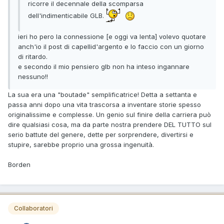
ricorre il decennale della scomparsa
dell'indimenticabile GLB.
ieri ho pero la connessione [e oggi va lenta] volevo quotare
anch'io il post di capellid'argento e lo faccio con un giorno
di ritardo.
e secondo il mio pensiero glb non ha inteso ingannare
nessuno!!
La sua era una "boutade" semplificatrice! Detta a settanta e
passa anni dopo una vita trascorsa a inventare storie spesso
originalissime e complesse. Un genio sul finire della carriera può
dire qualsiasi cosa, ma da parte nostra prendere DEL TUTTO sul
serio battute del genere, dette per sorprendere, divertirsi e
stupire, sarebbe proprio una grossa ingenuità.
Borden
Collaboratori