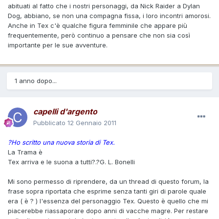
abituati al fatto che i nostri personaggi, da Nick Raider a Dylan
Dog, abbiano, se non una compagna fissa, i loro incontri amorosi.
Anche in Tex c'è qualche figura femminile che appare più
frequentemente, però continuo a pensare che non sia così
importante per le sue avventure.
1 anno dopo...
capelli d'argento
Pubblicato
12 Gennaio 2011
?Ho scritto una nuova storia di Tex.
La Trama è
Tex arriva e le suona a tutti?.?G. L. Bonelli
Mi sono permesso di riprendere, da un thread di questo forum, la
frase sopra riportata che esprime senza tanti giri di parole quale
era ( è ? ) l'essenza del personaggio Tex. Questo è quello che mi
piacerebbe riassaporare dopo anni di vacche magre. Per restare