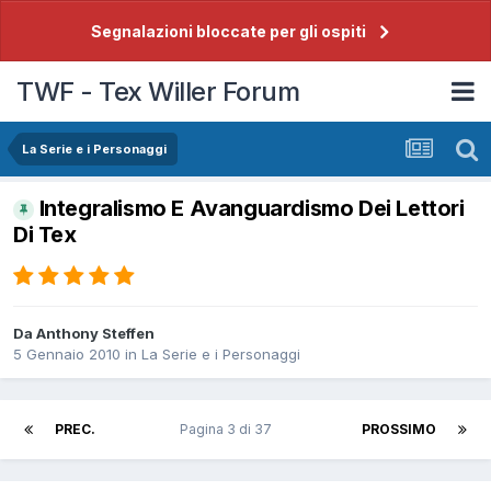
Segnalazioni bloccate per gli ospiti
TWF - Tex Willer Forum
La Serie e i Personaggi
Integralismo E Avanguardismo Dei Lettori
Di Tex
Da
Anthony Steffen
5 Gennaio 2010
in
La Serie e i Personaggi
PREC.
Pagina 3 di 37
PROSSIMO