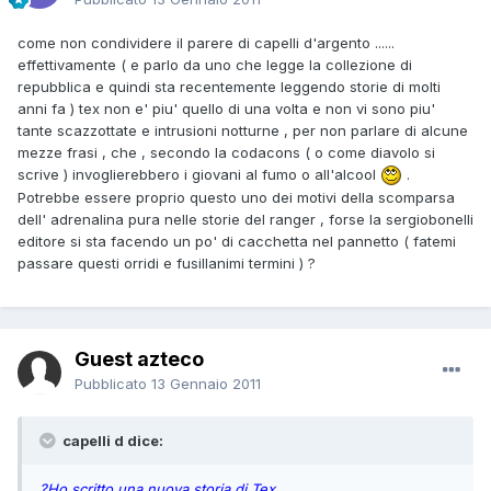
come non condividere il parere di capelli d'argento ......
effettivamente ( e parlo da uno che legge la collezione di
repubblica e quindi sta recentemente leggendo storie di molti
anni fa ) tex non e' piu' quello di una volta e non vi sono piu'
tante scazzottate e intrusioni notturne , per non parlare di alcune
mezze frasi , che , secondo la codacons ( o come diavolo si
scrive ) invoglierebbero i giovani al fumo o all'alcool
.
Potrebbe essere proprio questo uno dei motivi della scomparsa
dell' adrenalina pura nelle storie del ranger , forse la sergiobonelli
editore si sta facendo un po' di cacchetta nel pannetto ( fatemi
passare questi orridi e fusillanimi termini ) ?
Guest azteco
Pubblicato
13 Gennaio 2011
capelli d dice:
?Ho scritto una nuova storia di Tex.