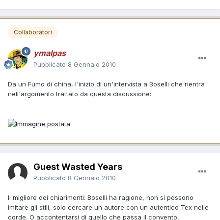
Collaboratori
ymalpas
Pubblicato
8 Gennaio 2010
Da un Fumo di china, l'inizio di un'intervista a Boselli che rientra
nell'argomento trattato da questa discussione:
Guest Wasted Years
Pubblicato
8 Gennaio 2010
Il migliore dei chiarimenti: Boselli ha ragione, non si possono
imitare gli stili, solo cercare un autore con un autentico Tex nelle
corde. O accontentarsi di quello che passa il convento,