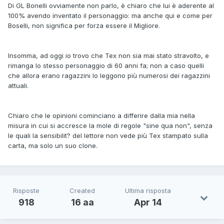
Di GL Bonelli ovviamente non parlo, è chiaro che lui è aderente al
100% avendo inventato il personaggio: ma anche qui e come per
Boselli, non significa per forza essere il Migliore.
Insomma, ad oggi io trovo che Tex non sia mai stato stravolto, e
rimanga lo stesso personaggio di 60 anni fa; non a caso quelli
che allora erano ragazzini lo leggono più numerosi dei ragazzini
attuali.
Chiaro che le opinioni cominciano a differire dalla mia nella
misura in cui si accresce la mole di regole "sine qua non", senza
le quali la sensibilit? del lettore non vede più Tex stampato sulla
carta, ma solo un suo clone.
Risposte
Created
Ultima risposta
918
16 aa
Apr 14