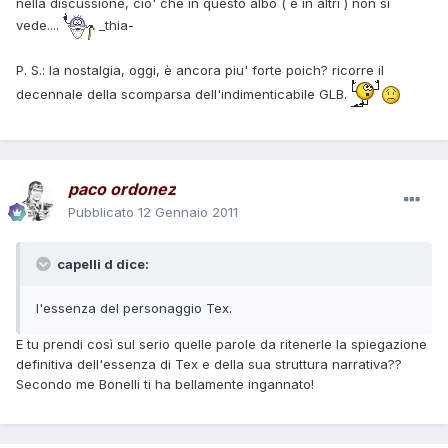
nella discussione, cio' che in questo albo ( e in altri ) non si
vede....
_thia-
P. S.: la nostalgia, oggi, è ancora piu' forte poich? ricorre il
decennale della scomparsa dell'indimenticabile GLB.
paco ordonez
Pubblicato
12 Gennaio 2011
capelli d dice:
l'essenza del personaggio Tex.
E tu prendi così sul serio quelle parole da ritenerle la spiegazione
definitiva dell'essenza di Tex e della sua struttura narrativa??
Secondo me Bonelli ti ha bellamente ingannato!