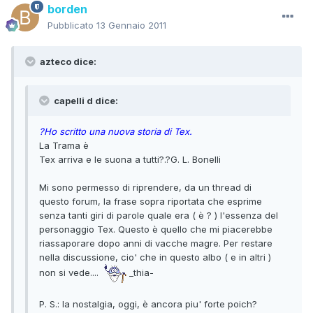
borden
Pubblicato
13 Gennaio 2011
azteco dice:
capelli d dice:
?Ho scritto una nuova storia di Tex.
La Trama è
Tex arriva e le suona a tutti?.?G. L. Bonelli
Mi sono permesso di riprendere, da un thread di
questo forum, la frase sopra riportata che esprime
senza tanti giri di parole quale era ( è ? ) l'essenza del
personaggio Tex. Questo è quello che mi piacerebbe
riassaporare dopo anni di vacche magre. Per restare
nella discussione, cio' che in questo albo ( e in altri )
non si vede....
_thia-
P. S.: la nostalgia, oggi, è ancora piu' forte poich?