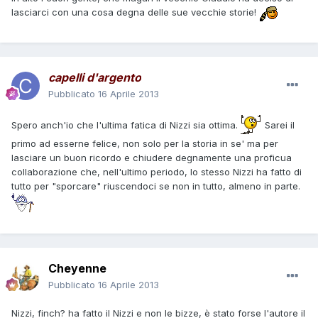
lasciarci con una cosa degna delle sue vecchie storie!
capelli d'argento
Pubblicato
16 Aprile 2013
Spero anch'io che l'ultima fatica di Nizzi sia ottima.
Sarei il
primo ad esserne felice, non solo per la storia in se' ma per
lasciare un buon ricordo e chiudere degnamente una proficua
collaborazione che, nell'ultimo periodo, lo stesso Nizzi ha fatto di
tutto per "sporcare" riuscendoci se non in tutto, almeno in parte.
Cheyenne
Pubblicato
16 Aprile 2013
Nizzi, finch? ha fatto il Nizzi e non le bizze, è stato forse l'autore il