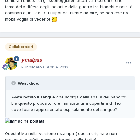
sembra l'unico, tra gli sceneggiatori attuali, a ricordarsi che il
tema della difesa degli indiani e della guerra tra bianchi e rossi è
dominante, in Tex... Su Filippucci niente da dire, se non che ho
molta voglia di vederlo!
Collaboratori
ymalpas
Pubblicato
6 Aprile 2013
West dice:
Avete notato il sangue che sgorga dalla spalla del bandito?
E a questo proposito, c'è mai stata una copertina di Tex
dove fosse rappresentato esplicitamente del sangue?
Questa! Ma nella versione ristampa ( quella originale non
presenta in effetti nessuna traccia della ferita).