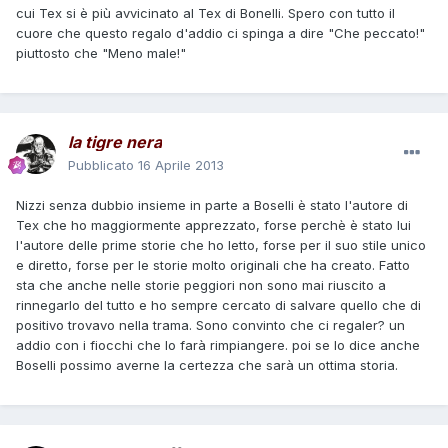
cui Tex si è più avvicinato al Tex di Bonelli. Spero con tutto il
cuore che questo regalo d'addio ci spinga a dire "Che peccato!"
piuttosto che "Meno male!"
la tigre nera
Pubblicato
16 Aprile 2013
Nizzi senza dubbio insieme in parte a Boselli è stato l'autore di
Tex che ho maggiormente apprezzato, forse perchè è stato lui
l'autore delle prime storie che ho letto, forse per il suo stile unico
e diretto, forse per le storie molto originali che ha creato. Fatto
sta che anche nelle storie peggiori non sono mai riuscito a
rinnegarlo del tutto e ho sempre cercato di salvare quello che di
positivo trovavo nella trama. Sono convinto che ci regaler? un
addio con i fiocchi che lo farà rimpiangere. poi se lo dice anche
Boselli possimo averne la certezza che sarà un ottima storia.