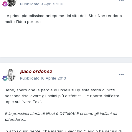
Pubblicato
9 Aprile 2013
Le prime piccolissime anteprime dal sito dell' Sbe. Non rendono
molto l'idea per ora.
paco ordonez
Pubblicato
16 Aprile 2013
Bene, spero che le parole di Boselli su questa storia di Nizzi
possano risollevare gli animi più disfattisti - le riporto dall'altro
topic sul "vero Tex".
E la prossima storia di Nizzi è OTTIMA! E ci sono gli indiani da
difendere...
In alto i cuori gente, che magari il vecchio Claudio ha deciso di