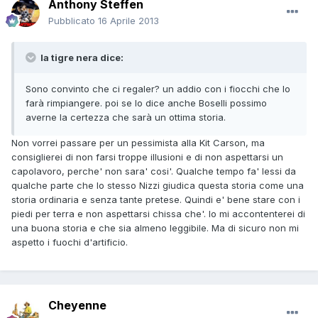
Anthony Steffen
Pubblicato
16 Aprile 2013
la tigre nera dice:
Sono convinto che ci regaler? un addio con i fiocchi che lo
farà rimpiangere. poi se lo dice anche Boselli possimo
averne la certezza che sarà un ottima storia.
Non vorrei passare per un pessimista alla Kit Carson, ma
consiglierei di non farsi troppe illusioni e di non aspettarsi un
capolavoro, perche' non sara' cosi'. Qualche tempo fa' lessi da
qualche parte che lo stesso Nizzi giudica questa storia come una
storia ordinaria e senza tante pretese. Quindi e' bene stare con i
piedi per terra e non aspettarsi chissa che'. Io mi accontenterei di
una buona storia e che sia almeno leggibile. Ma di sicuro non mi
aspetto i fuochi d'artificio.
Cheyenne