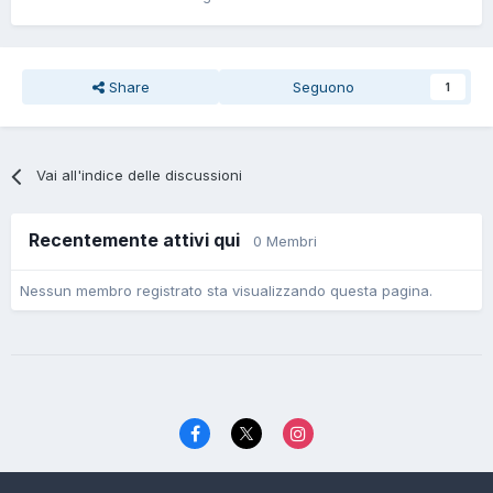
Share
Seguono
1
Vai all'indice delle discussioni
Recentemente attivi qui
0 Membri
Nessun membro registrato sta visualizzando questa pagina.
Lingua
Politica di riservatezza
Contattaci
Cookies