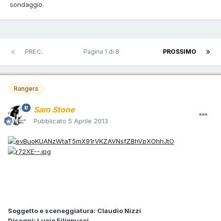
sondaggio.
PREC.
Pagina 1 di 8
PROSSIMO
Rangers
Sam Stone
Pubblicato
5 Aprile 2013
Soggetto e sceneggiatura: Claudio Nizzi
Disegni: Lucio Filippucci