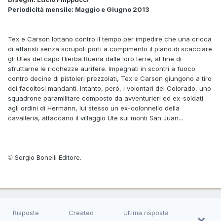
Periodicità mensile: Maggio e Giugno 2013
Tex e Carson lottano contro il tempo per impedire che una cricca
di affaristi senza scrupoli porti a compimento il piano di scacciare
gli Utes del capo Hierba Buena dalle loro terre, al fine di
sfruttarne le ricchezze aurifere. Impegnati in scontri a fuoco
contro decine di pistoleri prezzolati, Tex e Carson giungono a tiro
dei facoltosi mandanti. Intanto, però, i volontari del Colorado, uno
squadrone paramilitare composto da avventurieri ed ex-soldati
agli ordini di Hermann, lui stesso un ex-colonnello della
cavalleria, attaccano il villaggio Ute sui monti San Juan...
Sergio Bonelli Editore.
©
Risposte
Created
Ultima risposta