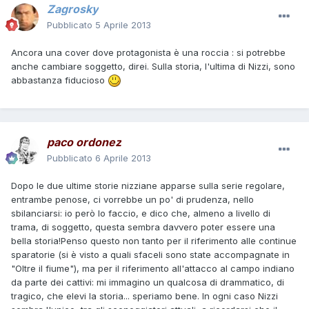
Zagrosky
Pubblicato
5 Aprile 2013
Ancora una cover dove protagonista è una roccia : si potrebbe
anche cambiare soggetto, direi. Sulla storia, l'ultima di Nizzi, sono
abbastanza fiducioso
paco ordonez
Pubblicato
6 Aprile 2013
Dopo le due ultime storie nizziane apparse sulla serie regolare,
entrambe penose, ci vorrebbe un po' di prudenza, nello
sbilanciarsi: io però lo faccio, e dico che, almeno a livello di
trama, di soggetto, questa sembra davvero poter essere una
bella storia!Penso questo non tanto per il riferimento alle continue
sparatorie (si è visto a quali sfaceli sono state accompagnate in
"Oltre il fiume"), ma per il riferimento all'attacco al campo indiano
da parte dei cattivi: mi immagino un qualcosa di drammatico, di
tragico, che elevi la storia... speriamo bene. In ogni caso Nizzi