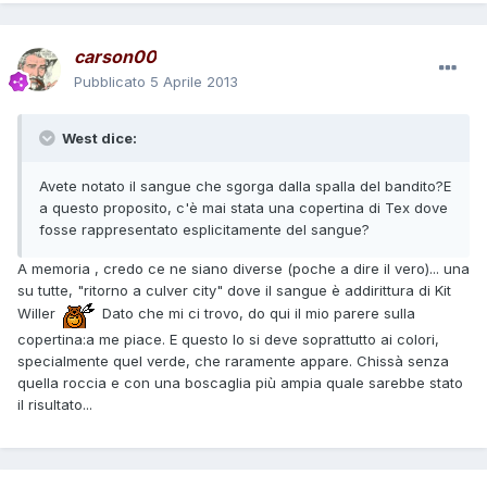
carson00
Pubblicato
5 Aprile 2013
West dice:
Avete notato il sangue che sgorga dalla spalla del bandito?E
a questo proposito, c'è mai stata una copertina di Tex dove
fosse rappresentato esplicitamente del sangue?
A memoria , credo ce ne siano diverse (poche a dire il vero)... una
su tutte, "ritorno a culver city" dove il sangue è addirittura di Kit
Willer
Dato che mi ci trovo, do qui il mio parere sulla
copertina:a me piace. E questo lo si deve soprattutto ai colori,
specialmente quel verde, che raramente appare. Chissà senza
quella roccia e con una boscaglia più ampia quale sarebbe stato
il risultato...