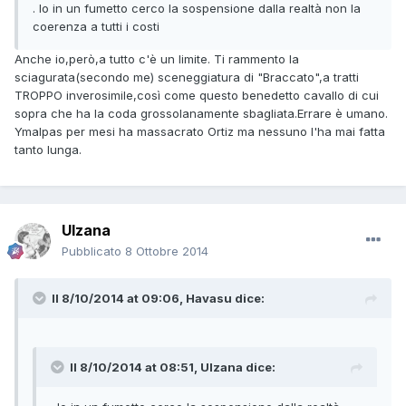
. Io in un fumetto cerco la sospensione dalla realtà non la
coerenza a tutti i costi
Anche io,però,a tutto c'è un limite. Ti rammento la
sciagurata(secondo me) sceneggiatura di "Braccato",a tratti
TROPPO inverosimile,così come questo benedetto cavallo di cui
sopra che ha la coda grossolanamente sbagliata.Errare è umano.
Ymalpas per mesi ha massacrato Ortiz ma nessuno l'ha mai fatta
tanto lunga.
Ulzana
Pubblicato
8 Ottobre 2014
Il 8/10/2014 at 09:06, Havasu dice:
Il 8/10/2014 at 08:51, Ulzana dice: