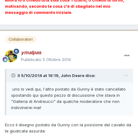
Allora io ti chiedo una sola cosa Tiziano, ti chiedo di dirmi,
motivando, secondo te cosa c'è di sbagliato nel mio
messaggio di commento iniziale.
Collaboratori
ymalpas
Pubblicato
5 Ottobre 2014
Il 5/10/2014 at 16:19, John Deere dice:
uno lo vedi qui, l'altro postato da Gunny è stato cancellato
spostando qui questo pezzo di discussione che stava in
"Galleria di Andreucci" da qualche moderatore che non
indovinerei mai!
Ecco il disegno postato da Gunny con la posizione del cavallo da
te giudicata assurda: