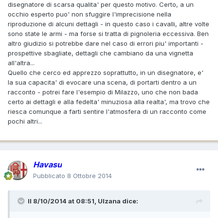
disegnatore di scarsa qualita' per questo motivo. Certo, a un
occhio esperto puo' non sfuggire l'imprecisione nella
riproduzione di alcuni dettagli - in questo caso i cavalli, altre volte
sono state le armi - ma forse si tratta di pignoleria eccessiva. Ben
altro giudizio si potrebbe dare nel caso di errori piu' importanti -
prospettive sbagliate, dettagli che cambiano da una vignetta
all'altra...
Quello che cerco ed apprezzo soprattutto, in un disegnatore, e'
la sua capacita' di evocare una scena, di portarti dentro a un
racconto - potrei fare l'esempio di Milazzo, uno che non bada
certo ai dettagli e alla fedelta' minuziosa alla realta', ma trovo che
riesca comunque a farti sentire l'atmosfera di un racconto come
pochi altri...
Havasu
Pubblicato
8 Ottobre 2014
Il 8/10/2014 at 08:51, Ulzana dice: