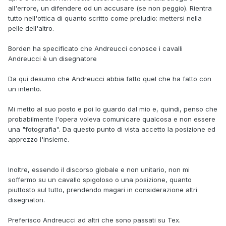
all'errore, un difendere od un accusare (se non peggio). Rientra
tutto nell'ottica di quanto scritto come preludio: mettersi nella
pelle dell'altro.
Borden ha specificato che Andreucci conosce i cavalli
Andreucci è un disegnatore
Da qui desumo che Andreucci abbia fatto quel che ha fatto con
un intento.
Mi metto al suo posto e poi lo guardo dal mio e, quindi, penso che
probabilmente l'opera voleva comunicare qualcosa e non essere
una "fotografia". Da questo punto di vista accetto la posizione ed
apprezzo l'insieme.
Inoltre, essendo il discorso globale e non unitario, non mi
soffermo su un cavallo spigoloso o una posizione, quanto
piuttosto sul tutto, prendendo magari in considerazione altri
disegnatori.
Preferisco Andreucci ad altri che sono passati su Tex.