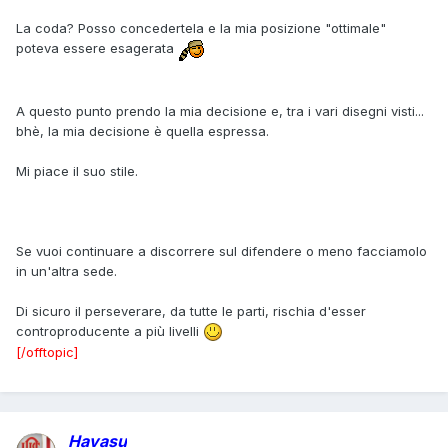
La coda? Posso concedertela e la mia posizione "ottimale"
poteva essere esagerata
A questo punto prendo la mia decisione e, tra i vari disegni visti...
bhè, la mia decisione è quella espressa.
Mi piace il suo stile.
Se vuoi continuare a discorrere sul difendere o meno facciamolo
in un'altra sede.
Di sicuro il perseverare, da tutte le parti, rischia d'esser
controproducente a più livelli
[/offtopic]
Havasu