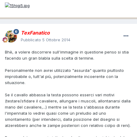
TexFanatico
Pubblicato
5 Ottobre 2014
Bhè, a volere discorrere sull'immagine in questione penso si stia
facendo un gran blabla sulla scelta di termine.
Personalmente non avrei utilizzato "assurda" quanto piuttosto
improbabile o, tutt'al più, potenzialmente incoerente con la
situazione.
Se il cavallo abbassa la testa possono esserci vari motivi
(testare/sfidare il cavaliere, allungare i muscoli, allontanarsi dalla
mano del cavaliere,...) mentre se la testa s'abbassa durante
l'impennata lo vedrei quasi come un preludio ad uno
smontamento (per intenderci, dalla posizione del disegno si
alzerebbero anche le zampe posteriori con relativo colpo di reni).