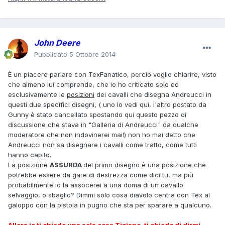
John Deere
Pubblicato
5 Ottobre 2014
È un piacere parlare con TexFanatico, perciò voglio chiarire, visto
che almeno lui comprende, che io ho criticato solo ed
esclusivamente le
posizioni
dei cavalli che disegna Andreucci in
questi due specifici disegni, ( uno lo vedi qui, l'altro postato da
Gunny è stato cancellato spostando qui questo pezzo di
discussione che stava in "Galleria di Andreucci" da qualche
moderatore che non indovinerei mai!) non ho mai detto che
Andreucci non sa disegnare i cavalli come tratto, come tutti
hanno capito.
La posizione
ASSURDA
del primo disegno è una posizione che
potrebbe essere da gare di destrezza come dici tu, ma più
probabilmente io la assocerei a una doma di un cavallo
selvaggio, o sbaglio? Dimmi solo cosa diavolo centra con Tex al
galoppo con la pistola in pugno che sta per sparare a qualcuno.