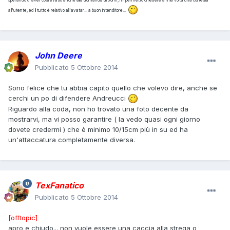
all'utente, ed il tutto è relativo all'avatar... a buon intenditore...
John Deere
Pubblicato
5 Ottobre 2014
Sono felice che tu abbia capito quello che volevo dire, anche se
cerchi un po di difendere Andreucci
Riguardo alla coda, non ho trovato una foto decente da
mostrarvi, ma vi posso garantire ( la vedo quasi ogni giorno
dovete credermi ) che è minimo 10/15cm più in su ed ha
un'attaccatura completamente diversa.
TexFanatico
Pubblicato
5 Ottobre 2014
[offtopic]
apro e chiudo... non vuole essere una caccia alla strega o