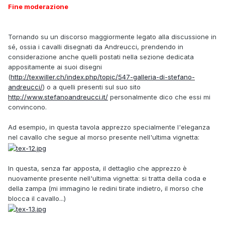
Fine moderazione
Tornando su un discorso maggiormente legato alla discussione in
sé, ossia i cavalli disegnati da Andreucci, prendendo in
considerazione anche quelli postati nella sezione dedicata
appositamente ai suoi disegni
(
http://texwiller.ch/index.php/topic/547-galleria-di-stefano-
andreucci/
) o a quelli presenti sul suo sito
http://www.stefanoandreucci.it/
personalmente dico che essi mi
convincono.
Ad esempio, in questa tavola apprezzo specialmente l'eleganza
nel cavallo che segue al morso presente nell'ultima vignetta:
In questa, senza far apposta, il dettaglio che apprezzo è
nuovamente presente nell'ultima vignetta: si tratta della coda e
della zampa (mi immagino le redini tirate indietro, il morso che
blocca il cavallo...)