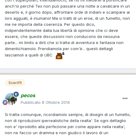
anch'io perché Tex non può passare una notte a cavalcare in un
deserto e, il giorno dopo, affrontare orde di indiani e scampare ai
loro agguati, è inumano! Ma si tratti di un eroe, di un fumetto, non
me ne importa della coerenza. Per questo dico,
indipendentemente dalla tua libertà di opinione che ci deve
essere, che queste discussioni non conducono da nessuna
parte... mi limito a dirti che si tratta di avventura e fantasia non
dimentichiamolo. Prendiamola per com'è... questi dettagli
lasciamoli a quelli di UBC
Sceriffi
pecos
Pubblicato
8 Ottobre 2014
Si tratta comunque, ricordiamolo sempre, di disegni di un fumetto,
non di riproduzioni iperrealistiche della realta'. Se ogni dettaglio
non e' riprodotto alla perfezione per come appare nella realta',
non ne faccio un dramma e non giudico il lavoro di un