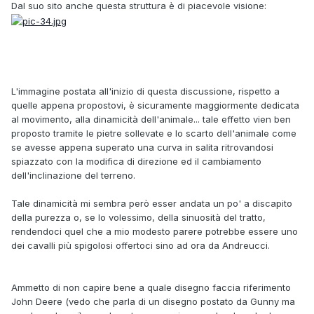
Dal suo sito anche questa struttura è di piacevole visione:
L'immagine postata all'inizio di questa discussione, rispetto a
quelle appena propostovi, è sicuramente maggiormente dedicata
al movimento, alla dinamicità dell'animale... tale effetto vien ben
proposto tramite le pietre sollevate e lo scarto dell'animale come
se avesse appena superato una curva in salita ritrovandosi
spiazzato con la modifica di direzione ed il cambiamento
dell'inclinazione del terreno.
Tale dinamicità mi sembra però esser andata un po' a discapito
della purezza o, se lo volessimo, della sinuosità del tratto,
rendendoci quel che a mio modesto parere potrebbe essere uno
dei cavalli più spigolosi offertoci sino ad ora da Andreucci.
Ammetto di non capire bene a quale disegno faccia riferimento
John Deere (vedo che parla di un disegno postato da Gunny ma