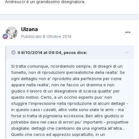
Andreucci è un grandissimo disegnatore.
Ulzana
Pubblicato
8 Ottobre 2014
Il 8/10/2014 at 09:04, pecos dice:
Si tratta comunque, ricordiamolo sempre, di disegni di un
fumetto, non di riproduzioni iperrealistiche della realta'. Se
ogni dettaglio non e' riprodotto alla perfezione per come
appare nella realta', non ne faccio un dramma e non
giudico il lavoro di un disegnatore di scarsa qualita' per
questo motivo. Certo, a un occhio esperto puo' non
sfuggire l'imprecisione nella riproduzione di alcuni dettagli -
in questo caso i cavalli, altre volte sono state le armi - ma
forse si tratta di pignoleria eccessiva. Ben altro giudizio si
potrebbe dare nel caso di errori piu' importanti - prospettive
sbagliate, dettagli che cambiano da una vignetta all'altra...
Quello che cerco ed apprezzo soprattutto, in un