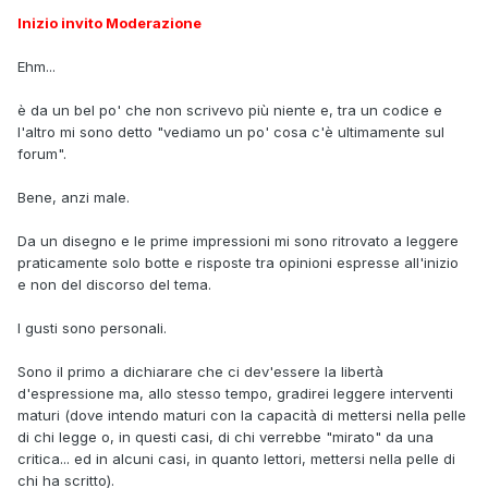
Inizio invito Moderazione
Ehm...
è da un bel po' che non scrivevo più niente e, tra un codice e
l'altro mi sono detto "vediamo un po' cosa c'è ultimamente sul
forum".
Bene, anzi male.
Da un disegno e le prime impressioni mi sono ritrovato a leggere
praticamente solo botte e risposte tra opinioni espresse all'inizio
e non del discorso del tema.
I gusti sono personali.
Sono il primo a dichiarare che ci dev'essere la libertà
d'espressione ma, allo stesso tempo, gradirei leggere interventi
maturi (dove intendo maturi con la capacità di mettersi nella pelle
di chi legge o, in questi casi, di chi verrebbe "mirato" da una
critica... ed in alcuni casi, in quanto lettori, mettersi nella pelle di
chi ha scritto).