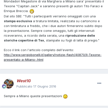
Mondadori Megastore di via Marghera a Milano sara' presentato il
Texone "Capitan Jack" e saranno presenti gli autori Tito Faraci e
Enrique Breccia.
Dal sito SBE: "Tutti i partecipanti verranno omaggiati con una
stampa esclusiva
a tiratura limitata, realizzata su cartoncino e
con timbratura a freddo, che i due autori firmeranno subito dopo
la presentazione. Sempre come omaggio, tutti gli intervenuti
riceveranno, a ricordo della serata, una
riproduzione delle
storiche copertine di Tex
, stampate su fogli di latta di pregio."
Ecco il link con l'articolo completo dell'evento:
http://www.sergiobonelli.it/gallery/notizie-flash/40870/Il-Texone-
presentato-a-Milano-.html
West10
Pubblicato
17 Giugno 2016
Sempre a Milano queste presentazioni