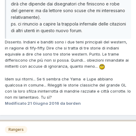
dirà che dipende dai disegnatori che finiscono e robe
del genere: ma da lettore sono scuse che mi interessano
relativamente).
ps. ci rinuncio a capire la trappola infernale delle citazioni
di altri utenti in questo nuovo forum.
Dissento. Indiani e banditi sono i due temi principali del western,
in ragione di fify-fifty. Dire che si tratta di tre storie di indiani
equivale a dire che sono tre storie western. Punto. Le trame
differiscono che più non si possa. Quindi... obiezioni rimandate ai
mittenti con accuse di ignoranza, quanto meno...
Idem sui ritorni... Se ti sembra che Yama e Lupe abbiano
qualcosa in comune... Rileggiti le storie classiche del grande GL
con la loro sfilza ininterrotta di mandrie razziate e città corrotte. Io
non mi lamentavo. Tu sì?
Modificato
21 Giugno 2016
da borden
Rangers