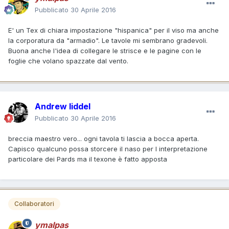
Pubblicato
30 Aprile 2016
E' un Tex di chiara impostazione "hispanica" per il viso ma anche
la corporatura da "armadio". Le tavole mi sembrano gradevoli.
Buona anche l'idea di collegare le strisce e le pagine con le
foglie che volano spazzate dal vento.
Andrew liddel
Pubblicato
30 Aprile 2016
breccia maestro vero... ogni tavola ti lascia a bocca aperta.
Capisco qualcuno possa storcere il naso per l interpretazione
particolare dei Pards ma il texone è fatto apposta
Collaboratori
ymalpas