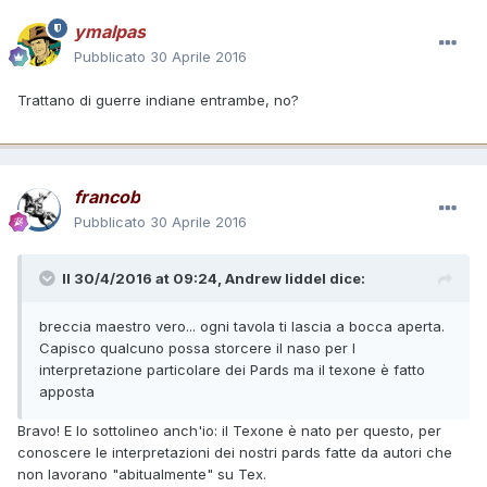
ymalpas
Pubblicato
30 Aprile 2016
Trattano di guerre indiane entrambe, no?
francob
Pubblicato
30 Aprile 2016
Il 30/4/2016 at 09:24,
Andrew liddel
dice:
breccia maestro vero... ogni tavola ti lascia a bocca aperta.
Capisco qualcuno possa storcere il naso per l
interpretazione particolare dei Pards ma il texone è fatto
apposta
Bravo! E lo sottolineo anch'io: il Texone è nato per questo, per
conoscere le interpretazioni dei nostri pards fatte da autori che
non lavorano "abitualmente" su Tex.