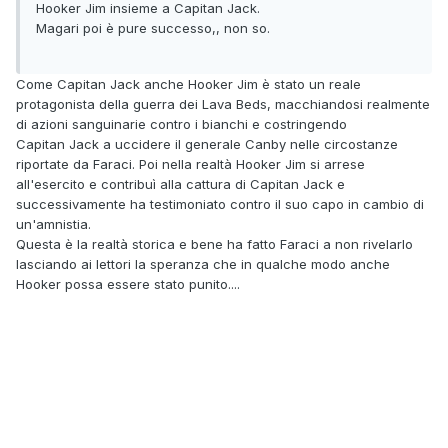
Hooker Jim insieme a Capitan Jack.
Magari poi è pure successo,, non so.
Come Capitan Jack anche Hooker Jim è stato un reale
protagonista della guerra dei Lava Beds, macchiandosi realmente
di azioni sanguinarie contro i bianchi e costringendo
Capitan Jack a uccidere il generale Canby nelle circostanze
riportate da Faraci. Poi nella realtà Hooker Jim si arrese
all'esercito e contribuì alla cattura di Capitan Jack e
successivamente ha testimoniato contro il suo capo in cambio di
un'amnistia.
Questa è la realtà storica e bene ha fatto Faraci a non rivelarlo
lasciando ai lettori la speranza che in qualche modo anche
Hooker possa essere stato punito....