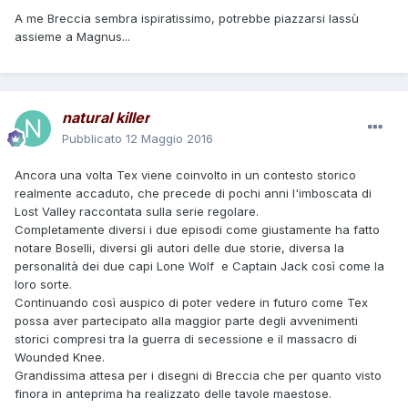
A me Breccia sembra ispiratissimo, potrebbe piazzarsi lassù
assieme a Magnus...
natural killer
Pubblicato
12 Maggio 2016
Ancora una volta Tex viene coinvolto in un contesto storico
realmente accaduto, che precede di pochi anni l'imboscata di
Lost Valley raccontata sulla serie regolare.
Completamente diversi i due episodi come giustamente ha fatto
notare Boselli, diversi gli autori delle due storie, diversa la
personalità dei due capi Lone Wolf e Captain Jack così come la
loro sorte.
Continuando così auspico di poter vedere in futuro come Tex
possa aver partecipato alla maggior parte degli avvenimenti
storici compresi tra la guerra di secessione e il massacro di
Wounded Knee.
Grandissima attesa per i disegni di Breccia che per quanto visto
finora in anteprima ha realizzato delle tavole maestose.