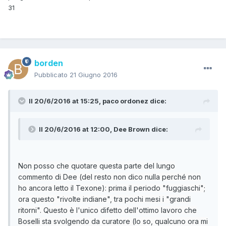
31
borden
Pubblicato
21 Giugno 2016
Il 20/6/2016 at 15:25,
paco ordonez
dice:
Il 20/6/2016 at 12:00,
Dee Brown
dice:
Non posso che quotare questa parte del lungo
commento di Dee (del resto non dico nulla perché non
ho ancora letto il Texone): prima il periodo "fuggiaschi";
ora questo "rivolte indiane", tra pochi mesi i "grandi
ritorni". Questo è l'unico difetto dell'ottimo lavoro che
Boselli sta svolgendo da curatore (lo so, qualcuno ora mi