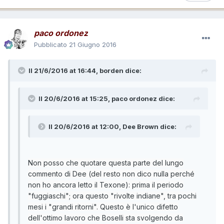
paco ordonez
Pubblicato
21 Giugno 2016
Il 21/6/2016 at 16:44,
borden
dice:
Il 20/6/2016 at 15:25,
paco ordonez
dice:
Il 20/6/2016 at 12:00,
Dee Brown
dice:
Non posso che quotare questa parte del lungo
commento di Dee (del resto non dico nulla perché
non ho ancora letto il Texone): prima il periodo
"fuggiaschi"; ora questo "rivolte indiane", tra pochi
mesi i "grandi ritorni". Questo è l'unico difetto
dell'ottimo lavoro che Boselli sta svolgendo da