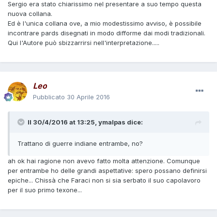
Sergio era stato chiarissimo nel presentare a suo tempo questa
nuova collana.
Ed è l'unica collana ove, a mio modestissimo avviso, è possibile
incontrare pards disegnati in modo difforme dai modi tradizionali.
Qui l'Autore può sbizzarrirsi nell'interpretazione.....
Leo
Pubblicato
30 Aprile 2016
Il 30/4/2016 at 13:25,
ymalpas
dice:
Trattano di guerre indiane entrambe, no?
ah ok hai ragione non avevo fatto molta attenzione. Comunque
per entrambe ho delle grandi aspettative: spero possano definirsi
epiche... Chissà che Faraci non si sia serbato il suo capolavoro
per il suo primo texone...