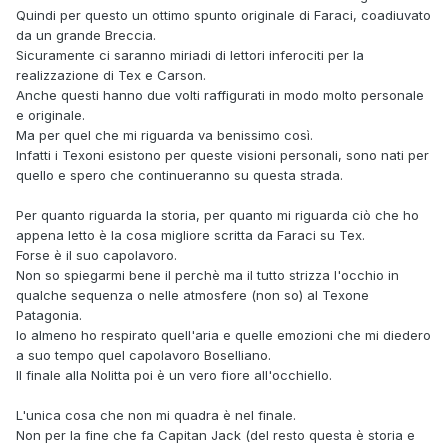
Quindi per questo un ottimo spunto originale di Faraci, coadiuvato
da un grande Breccia.
Sicuramente ci saranno miriadi di lettori inferociti per la
realizzazione di Tex e Carson.
Anche questi hanno due volti raffigurati in modo molto personale
e originale.
Ma per quel che mi riguarda va benissimo così.
Infatti i Texoni esistono per queste visioni personali, sono nati per
quello e spero che continueranno su questa strada.
Per quanto riguarda la storia, per quanto mi riguarda ciò che ho
appena letto è la cosa migliore scritta da Faraci su Tex.
Forse è il suo capolavoro.
Non so spiegarmi bene il perchè ma il tutto strizza l'occhio in
qualche sequenza o nelle atmosfere (non so) al Texone
Patagonia.
Io almeno ho respirato quell'aria e quelle emozioni che mi diedero
a suo tempo quel capolavoro Boselliano.
Il finale alla Nolitta poi è un vero fiore all'occhiello.
L'unica cosa che non mi quadra è nel finale.
Non per la fine che fa Capitan Jack (del resto questa è storia e