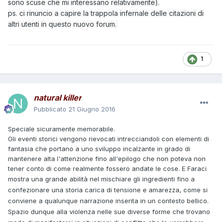
sono scuse che mi interessano relativamente).
ps. ci rinuncio a capire la trappola infernale delle citazioni di
altri utenti in questo nuovo forum.
1
natural killer
Pubblicato
21 Giugno 2016
Speciale sicuramente memorabile.
Gli eventi storici vengono rievocati intrecciandoli con elementi di
fantasia che portano a uno sviluppo incalzante in grado di
mantenere alta l'attenzione fino all'epilogo che non poteva non
tener conto di come realmente fossero andate le cose. E Faraci
mostra una grande abilità nel mischiar
e gli ingredienti fino a
confezionare una storia carica di tensione e amarezza, come si
conviene a qualunque narrazione inserita in un contesto bellico.
Spazio dunque alla violenza nelle sue diverse forme che trovano