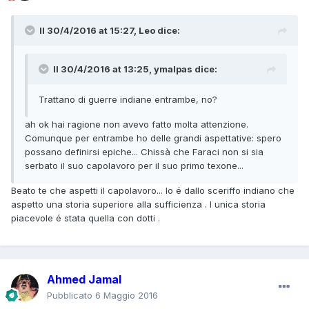
Il 30/4/2016 at 15:27,
Leo
dice:
Il 30/4/2016 at 13:25,
ymalpas
dice:
Trattano di guerre indiane entrambe, no?
ah ok hai ragione non avevo fatto molta attenzione.
Comunque per entrambe ho delle grandi aspettative: spero
possano definirsi epiche... Chissà che Faraci non si sia
serbato il suo capolavoro per il suo primo texone...
Beato te che aspetti il capolavoro... Io é dallo sceriffo indiano che
aspetto una storia superiore alla sufficienza . l unica storia
piacevole é stata quella con dotti .
Ahmed Jamal
Pubblicato
6 Maggio 2016