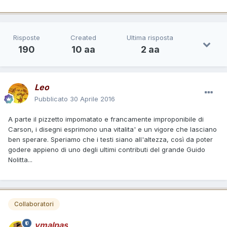
Risposte
Created
Ultima risposta
190
10 aa
2 aa
Leo
Pubblicato
30 Aprile 2016
A parte il pizzetto impomatato e francamente improponibile di
Carson, i disegni esprimono una vitalita' e un vigore che lasciano
ben sperare. Speriamo che i testi siano all'altezza, così da poter
godere appieno di uno degli ultimi contributi del grande Guido
Nolitta...
Collaboratori
ymalpas