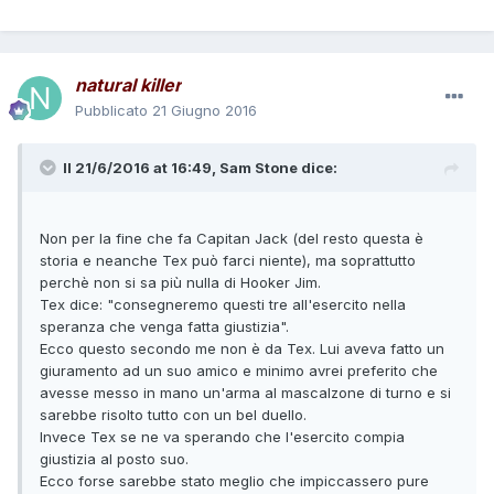
natural killer
Pubblicato
21 Giugno 2016
Il 21/6/2016 at 16:49,
Sam Stone
dice:
Non per la fine che fa Capitan Jack (del resto questa è
storia e neanche Tex può farci niente), ma soprattutto
perchè non si sa più nulla di Hooker Jim.
Tex dice: "consegneremo questi tre all'esercito nella
speranza che venga fatta giustizia".
Ecco questo secondo me non è da Tex. Lui aveva fatto un
giuramento ad un suo amico e minimo avrei preferito che
avesse messo in mano un'arma al mascalzone di turno e si
sarebbe risolto tutto con un bel duello.
Invece Tex se ne va sperando che l'esercito compia
giustizia al posto suo.
Ecco forse sarebbe stato meglio che impiccassero pure