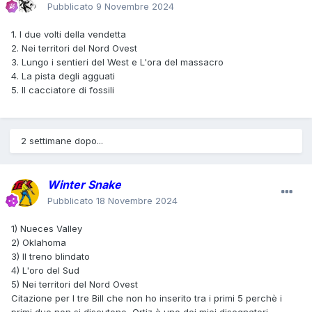
Pubblicato
9 Novembre 2024
1. I due volti della vendetta
2. Nei territori del Nord Ovest
3. Lungo i sentieri del West e L'ora del massacro
4. La pista degli agguati
5. Il cacciatore di fossili
2 settimane dopo...
Winter Snake
Pubblicato
18 Novembre 2024
1) Nueces Valley
2) Oklahoma
3) Il treno blindato
4) L'oro del Sud
5) Nei territori del Nord Ovest
Citazione per I tre Bill che non ho inserito tra i primi 5 perchè i