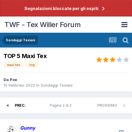
Segnalazioni bloccate per gli ospiti
TWF - Tex Willer Forum
Sondaggi Texiani
TOP 5 Maxi Tex
maxi tex
top
Da
Poe
15 Febbraio 2022
in
Sondaggi Texiani
PREC.
Pagina 2 di 2
PROSSIMO
Gunny