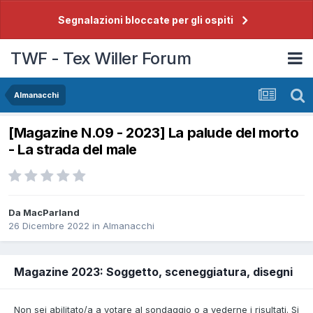
Segnalazioni bloccate per gli ospiti
TWF - Tex Willer Forum
Almanacchi
[Magazine N.09 - 2023] La palude del morto
- La strada del male
Da
MacParland
26 Dicembre 2022
in
Almanacchi
Magazine 2023: Soggetto, sceneggiatura, disegni
Non sei abilitato/a a votare al sondaggio o a vederne i risultati. Si