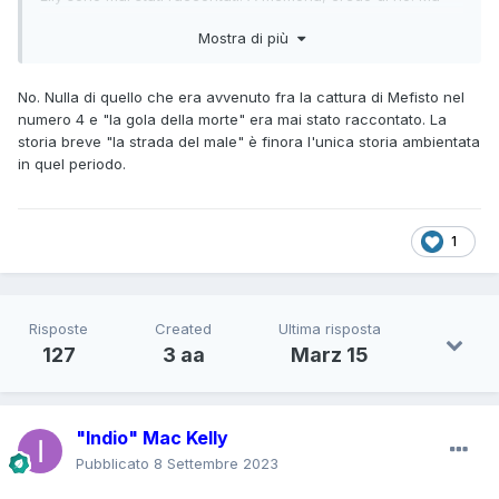
non vorrei confondermi...
Mostra di più
No. Nulla di quello che era avvenuto fra la cattura di Mefisto nel
numero 4 e "la gola della morte" era mai stato raccontato. La
storia breve "la strada del male" è finora l'unica storia ambientata
in quel periodo.
1
Risposte
Created
Ultima risposta
127
3 aa
Marz 15
"Indio" Mac Kelly
Pubblicato
8 Settembre 2023