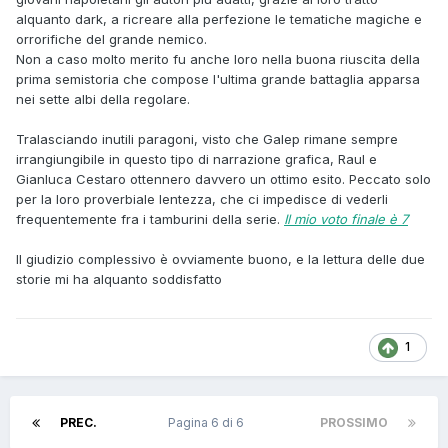
alquanto dark, a ricreare alla perfezione le tematiche magiche e
orrorifiche del grande nemico.
Non a caso molto merito fu anche loro nella buona riuscita della
prima semistoria che compose l'ultima grande battaglia apparsa
nei sette albi della regolare.
Tralasciando inutili paragoni, visto che Galep rimane sempre
irrangiungibile in questo tipo di narrazione grafica, Raul e
Gianluca Cestaro ottennero davvero un ottimo esito. Peccato solo
per la loro proverbiale lentezza, che ci impedisce di vederli
frequentemente fra i tamburini della serie.
Il mio voto finale è 7
Il giudizio complessivo è ovviamente buono, e la lettura delle due
storie mi ha alquanto soddisfatto
1
PREC.
Pagina 6 di 6
PROSSIMO