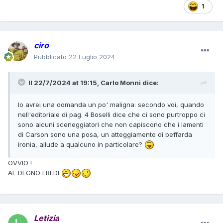
1
ciro
Pubblicato
22 Luglio 2024
Il 22/7/2024 at 19:15,
Carlo Monni
dice:
Io avrei una domanda un po' maligna: secondo voi, quando
nell'editoriale di pag. 4 Boselli dice che ci sono purtroppo ci
sono alcuni sceneggiatori che non capiscono che i lamenti
di Carson sono una posa, un atteggiamento di beffarda
ironia, allude a qualcuno in particolare?
OVVIO !
AL DEGNO EREDE
Letizia