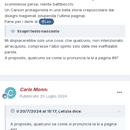
scommesse perse, niente battibecchi.
Un Carson protagonista in una bella storia crepuscolare dai
disegni magistrali (stupenda l'ultima pagina).
Pane per i denti di
.
@Leo
Scopri testo nascosto
Mi dispiacerebbe solo una cosa: che qualcuno, non intenzionato
all'acquisto, comprasse l'albo spinto solo dalle mie inaffidabili
parole.
A proposito, qualcuno sa come si pronuncia la
U
a pagina 89?
Carlo Monni
Pubblicato
20 Luglio 2024
Il 20/7/2024 at 15:17,
Letizia
dice:
A proposito, qualcuno sa come si pronuncia la
U
a pagina
89?