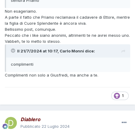
sembra Priamo
Non esageriamo.
A parte il fatto che Priamo reclamava il cadavere di Ettore, mentre
la figlia di Cuore Splendente è ancora viva.
Bellissimo post, comunque.
Peccato che i like siano anonimi, altrimenti te ne avrei messo uno.
Vabbeh, te lo metto lo stesso.
Il 21/7/2024 at 10:17,
Carlo Monni
dice:
complimenti
Complimenti non solo a Giusfredi, ma anche a te.
1
Diablero
Pubblicato
22 Luglio 2024