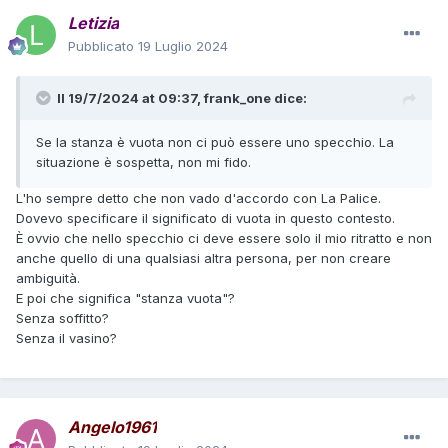
Letizia
Pubblicato
19 Luglio 2024
Il 19/7/2024 at 09:37,
frank_one
dice:
Se la stanza è vuota non ci può essere uno specchio. La
situazione è sospetta, non mi fido.
L'ho sempre detto che non vado d'accordo con La Palice.
Dovevo specificare il significato di vuota in questo contesto.
È ovvio che nello specchio ci deve essere solo il mio ritratto e non
anche quello di una qualsiasi altra persona, per non creare
ambiguità.
E poi che significa "stanza vuota"?
Senza soffitto?
Senza il vasino?
Angelo1961