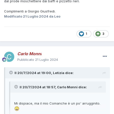
dal prode moschettiere dai baffi e pizzetto neri.
Complimenti a Giorgio Giusfredi.
Modificato
21 Luglio 2024
da Leo
1
3
Carlo Monni
Pubblicato
21 Luglio 2024
Il 20/7/2024 at 19:00,
Letizia
dice:
Il 20/7/2024 at 18:57,
Carlo Monni
dice:
Mi dispiace, ma il mio Comanche è un po' arrugginito.