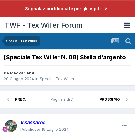
Segnalazioni bloccate per gli ospiti
TWF - Tex Willer Forum
Speciali Tex Willer
[Speciale Tex Willer N. 08] Stella d'argento
Da
MacParland
20 Giugno 2024
in
Speciali Tex Willer
PREC.
Pagina 2 di 7
PROSSIMO
Il sassaroli
Pubblicato
19 Luglio 2024