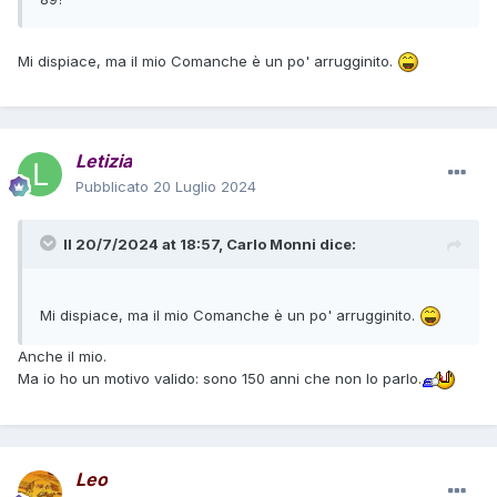
Mi dispiace, ma il mio Comanche è un po' arrugginito.
Letizia
Pubblicato
20 Luglio 2024
Il 20/7/2024 at 18:57,
Carlo Monni
dice:
Mi dispiace, ma il mio Comanche è un po' arrugginito.
Anche il mio.
Ma io ho un motivo valido: sono 150 anni che non lo parlo.
Leo