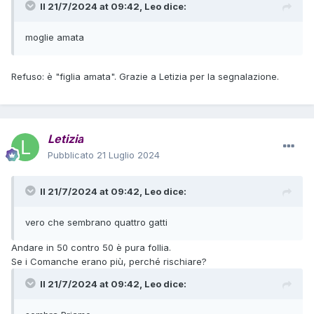
Il 21/7/2024 at 09:42,
Leo
dice:
moglie amata
Refuso: è "figlia amata". Grazie a Letizia per la segnalazione.
Letizia
Pubblicato
21 Luglio 2024
Il 21/7/2024 at 09:42,
Leo
dice:
vero che sembrano quattro gatti
Andare in 50 contro 50 è pura follia.
Se i Comanche erano più, perché rischiare?
Il 21/7/2024 at 09:42,
Leo
dice: