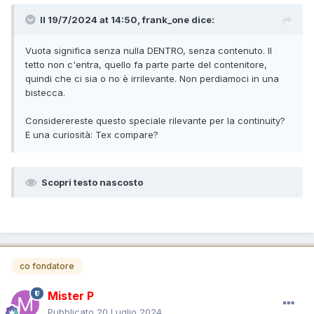
Il 19/7/2024 at 14:50,
frank_one
dice:
Vuota significa senza nulla DENTRO, senza contenuto. Il
tetto non c'entra, quello fa parte parte del contenitore,
quindi che ci sia o no è irrilevante. Non perdiamoci in una
bistecca.
Considerereste questo speciale rilevante per la continuity?
E una curiosità: Tex compare?
Scopri testo nascosto
co fondatore
Mister P
Pubblicato
20 Luglio 2024