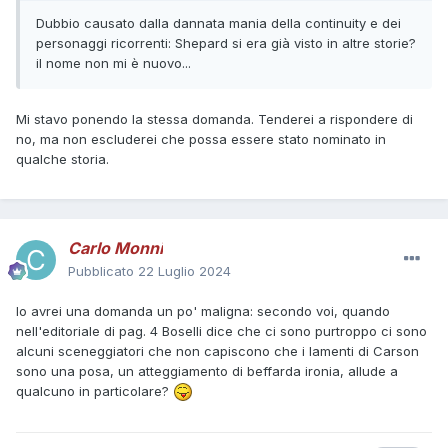
Dubbio causato dalla dannata mania della continuity e dei
personaggi ricorrenti: Shepard si era già visto in altre storie?
il nome non mi è nuovo...
Mi stavo ponendo la stessa domanda. Tenderei a rispondere di
no, ma non escluderei che possa essere stato nominato in
qualche storia.
Carlo Monni
Pubblicato
22 Luglio 2024
Io avrei una domanda un po' maligna: secondo voi, quando
nell'editoriale di pag. 4 Boselli dice che ci sono purtroppo ci sono
alcuni sceneggiatori che non capiscono che i lamenti di Carson
sono una posa, un atteggiamento di beffarda ironia, allude a
qualcuno in particolare?