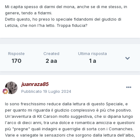
Mi capita spesso di darmi del mona, anche se di me stesso, in
genere, tendo a fidarmi.
Detto questo, ho preso lo speciale fidandomi del giudizio di
Letizia, che non l'ha letto. Troppa fiducia?
Risposte
Created
Ultima risposta
170
2 aa
1 a
juanraza85
Pubblicato
19 Luglio 2024
Io sono freschissimo reduce dalla lettura di questo Speciale, e
per quanto mi riguarda il giudizio complessivo è più che positivo.
Un'avventura di Kit Carson molto suggestiva, che si dipana lungo
l'arco di dieci anni, tra una dolce e romantica amicizia e questioni
più "pregne" quali indagini e guerriglie di sorta con i Comanches.
Varie e variegate le sensazioni che sorgono dalla lettura dell'albo,