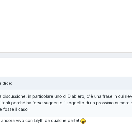
s
dice:
discussione, in particolare uno di Diablero, c'è una frase in cui rie
attenti perché ha forse suggerito il soggetto di un prossimo numero 
fosse il caso...
è ancora vivo con Lilyth da qualche parte!