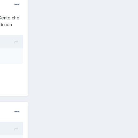
 Gente che
di non