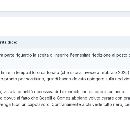
ritz
dice:
a parte riguardo la scelta di inserire l'ennesima riedizione al posto 
 finire in tempo il loro cartonato (che uscirà invece a febbraio 2025
 pronto per sostituirlo, quindi hanno dovuto ripiegare sulla riedizi
 vista la quantità eccessiva di Tex inediti che escono in un anno.
ano dovuti al fatto che Boselli e Gomez abbiano voluto curare con gr
venga fuori un capolavoro. Contrariamente a chi vede tutto nero, ce