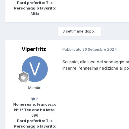
Pard preferito:
Tex
Personaggio favorito:
Mitla
3 settimane dopo...
Viperfritz
Pubblicato
26 Settembre 2024
Scusate, alla luce del sondaggio ad 
inserire l'ennesima riedizione al po
Membri
6
Nome reale:
Francesco
N° 1° Tex che ho letto:
696
Pard preferito:
Tex
Personaggio favorito: