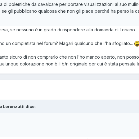
 di polemiche da cavalcare per portare visualizzazioni al suo muli
e se gli pubblicano qualcosa che non gli piace perché ha perso la ca
ersa, se nessuno è in grado di rispondere alla domanda di Loriano..
 un completista nel forum? Magari qualcuno che l'ha sfogliato...
o tanto sicuro di non comprarlo che non l'ho manco aperto, non posso
alunque colorazione non è il b/n originale per cui è stata pensata la 
o Lorenzutti
dice: