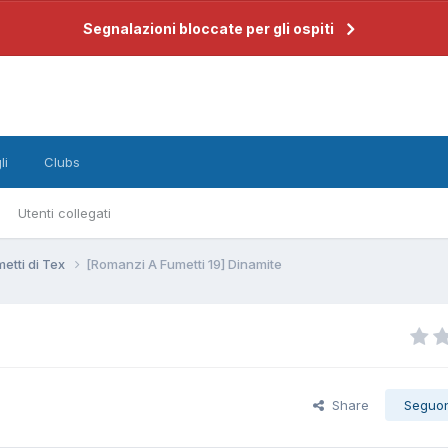
Segnalazioni bloccate per gli ospiti
li
Clubs
Utenti collegati
etti di Tex
[Romanzi A Fumetti 19] Dinamite
Share
Seguo