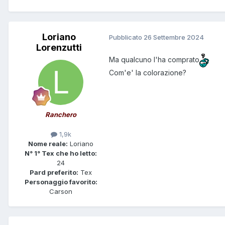
Loriano
Pubblicato
26 Settembre 2024
Lorenzutti
Ma qualcuno l'ha comprato
Com'e' la colorazione?
Ranchero
1,9k
Nome reale:
Loriano
N° 1° Tex che ho letto:
24
Pard preferito:
Tex
Personaggio favorito:
Carson