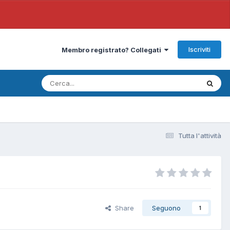
Iscriviti
Membro registrato? Collegati
Tutta l'attività
Share
Seguono
1