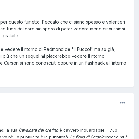
e per questo fumetto. Peccato che ci siano spesso e volentieri
voce fuori dal coro ma spero di poter vedere meno discussioni
 gratuite.
be vedere il ritorno di Redmond de "Il Fuoco!" ma so già,
ui più che un sequel mi piacerebbe vedere il ritorno
 e Carson si sono conosciuti oppure in un flashback all'interno
mo: la sua
Cavalcata del cretino
è davvero inguardabile. Il 700
va bè, la pubblicità è la pubblicità.
La figlia di Satania
invece mi è