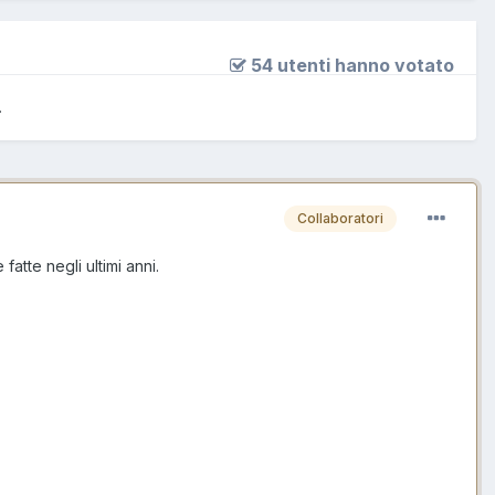
54 utenti hanno votato
.
Collaboratori
atte negli ultimi anni.