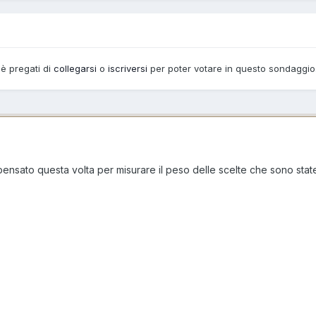
 è pregati di
collegarsi
o
iscriversi
per poter votare in questo sondaggio
ensato questa volta per misurare il peso delle scelte che sono state f