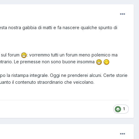
esta nostra gabbia di matti e fa nascere qualche spunto di
o sul forum
: vorremmo tutti un forum meno polemico ma
 contrario. Le premesse non sono buone insomma
o la ristampa integrale. Oggi ne prenderei alcuni. Certe storie
uanto il contenuto straordinario che veicolano.
1