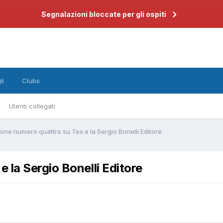
Segnalazioni bloccate per gli ospiti
li
Clubs
Utenti collegati
ne numero quattro su Tex e la Sergio Bonelli Editore
 la Sergio Bonelli Editore