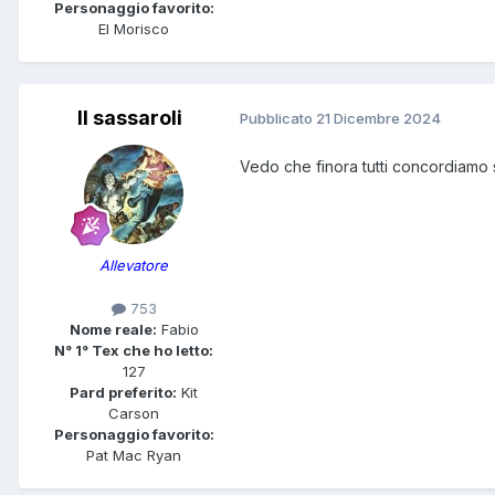
Personaggio favorito:
El Morisco
Il sassaroli
Pubblicato
21 Dicembre 2024
Vedo che finora tutti concordiamo 
Allevatore
753
Nome reale:
Fabio
N° 1° Tex che ho letto:
127
Pard preferito:
Kit
Carson
Personaggio favorito:
Pat Mac Ryan