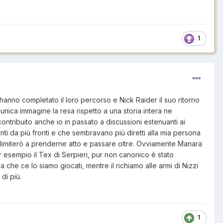
1
 hanno completato il loro percorso e Nick Raider il suo ritorno
unica immagine la resa rispetto a una storia intera ne
ontribuito anche io in passato a discussioni estenuanti ai
ti da più fronti e che sembravano più diretti alla mia persona
limiterò a prenderne atto e passare oltre. Ovviamente Manara
r esempio il Tex di Serpieri, pur non canonico è stato
a che ce lo siamo giocati, mentre il richiamo alle armi di Nizzi
di più.
1