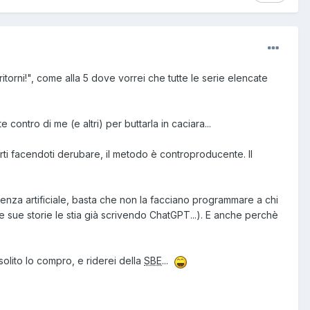
torni!", come alla 5 dove vorrei che tutte le serie elencate
contro di me (e altri) per buttarla in caciara...
hirti facendoti derubare, il metodo è controproducente. Il
lligenza artificiale, basta che non la facciano programmare a chi
le sue storie le stia già scrivendo ChatGPT...). E anche perchè
solito lo compro, e riderei della
SBE
...