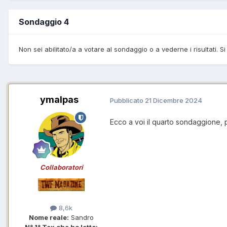
Sondaggio 4
Non sei abilitato/a a votare al sondaggio o a vederne i risultati. Si
ymalpas
Pubblicato
21 Dicembre 2024
Ecco a voi il quarto sondaggione, p
Collaboratori
8,6k
Nome reale:
Sandro