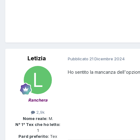
Letizia
Pubblicato
21 Dicembre 2024
Ho sentito la mancanza dell'opzio
Ranchera
2,9k
Nome reale:
M.
N° 1° Tex che ho letto:
1
Pard preferito:
Tex