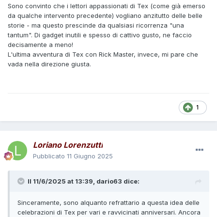
Sono convinto che i lettori appassionati di Tex (come già emerso
da qualche intervento precedente) vogliano anzitutto delle belle
storie - ma questo prescinde da qualsiasi ricorrenza "una
tantum". Di gadget inutili e spesso di cattivo gusto, ne faccio
decisamente a meno!
L'ultima avventura di Tex con Rick Master, invece, mi pare che
vada nella direzione giusta.
1
Loriano Lorenzutti
Pubblicato
11 Giugno 2025
Il 11/6/2025 at 13:39,
dario63
dice:
Sinceramente, sono alquanto refrattario a questa idea delle
celebrazioni di Tex per vari e ravvicinati anniversari. Ancora