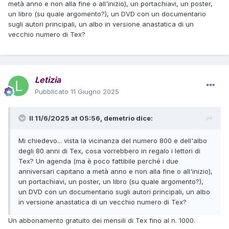
metà anno e non alla fine o all'inizio), un portachiavi, un poster,
un libro (su quale argomento?), un DVD con un documentario
sugli autori principali, un albo in versione anastatica di un
vecchio numero di Tex?
Letizia
Pubblicato
11 Giugno 2025
Il 11/6/2025 at 05:56,
demetrio
dice:
Mi chiedevo... vista la vicinanza del numero 800 e dell'albo
degli 80 anni di Tex, cosa vorrebbero in regalo i lettori di
Tex? Un agenda (ma è poco fattibile perché i due
anniversari capitano a metà anno e non alla fine o all'inizio),
un portachiavi, un poster, un libro (su quale argomento?),
un DVD con un documentario sugli autori principali, un albo
in versione anastatica di un vecchio numero di Tex?
Un abbonamento gratuito dei mensili di Tex fino al n. 1000.