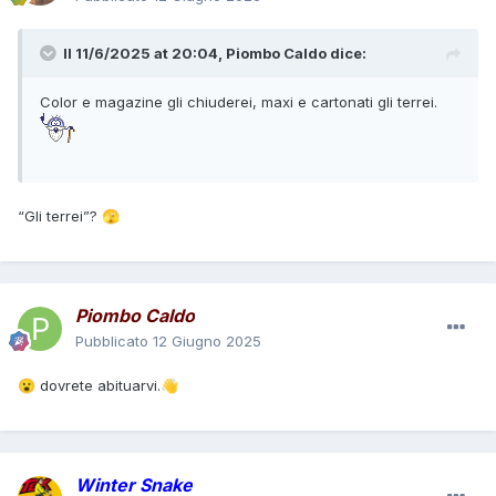
Il 11/6/2025 at 20:04,
Piombo Caldo
dice:
Color e magazine gli chiuderei, maxi e cartonati gli terrei.
“Gli terrei”?
🫣
Piombo Caldo
Pubblicato
12 Giugno 2025
dovrete abituarvi.
😮
👋
Winter Snake