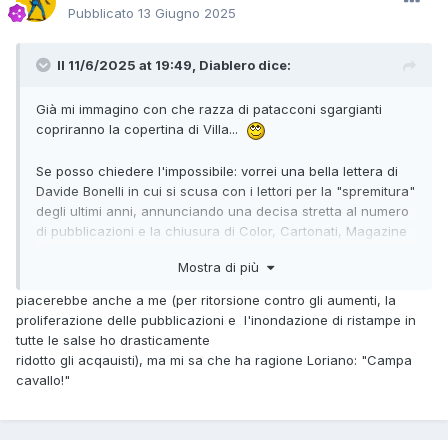
Pubblicato
13 Giugno 2025
Il 11/6/2025 at 19:49,
Diablero
dice:
Già mi immagino con che razza di patacconi sgargianti
copriranno la copertina di Villa...
Se posso chiedere l'impossibile: vorrei una bella lettera di
Davide Bonelli in cui si scusa con i lettori per la "spremitura"
degli ultimi anni, annunciando una decisa stretta al numero
di pubblicazioni e la chiusura di Color, Cartonati, Magazine
e Maxi...
Mostra di più
piacerebbe anche a me (per ritorsione contro gli aumenti, la
proliferazione delle pubblicazioni e l'inondazione di ristampe in
tutte le salse ho drasticamente
ridotto gli acqauisti), ma mi sa che ha ragione Loriano: "Campa
cavallo!"