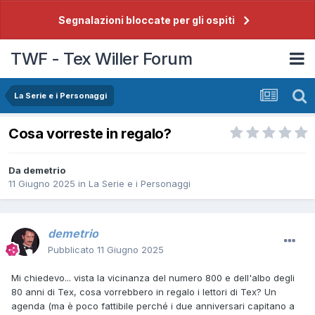
Segnalazioni bloccate per gli ospiti
TWF - Tex Willer Forum
La Serie e i Personaggi
Cosa vorreste in regalo?
Da
demetrio
11 Giugno 2025
in
La Serie e i Personaggi
demetrio
Pubblicato
11 Giugno 2025
Mi chiedevo... vista la vicinanza del numero 800 e dell'albo degli
80 anni di Tex, cosa vorrebbero in regalo i lettori di Tex? Un
agenda (ma è poco fattibile perché i due anniversari capitano a