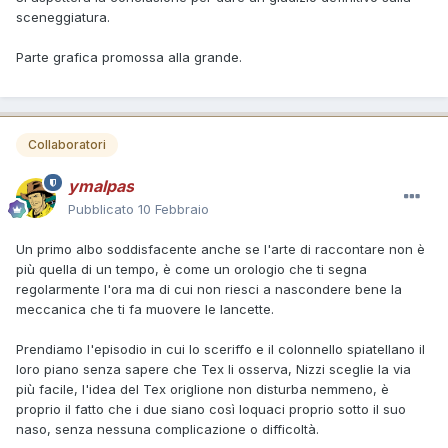
sceneggiatura.
Parte grafica promossa alla grande.
Collaboratori
ymalpas
Pubblicato
10 Febbraio
Un primo albo soddisfacente anche se l'arte di raccontare non è
più quella di un tempo, è come un orologio che ti segna
regolarmente l'ora ma di cui non riesci a nascondere bene la
meccanica che ti fa muovere le lancette.
Prendiamo l'episodio in cui lo sceriffo e il colonnello spiatellano il
loro piano senza sapere che Tex li osserva, Nizzi sceglie la via
più facile, l'idea del Tex origlione non disturba nemmeno, è
proprio il fatto che i due siano così loquaci proprio sotto il suo
naso, senza nessuna complicazione o difficoltà.