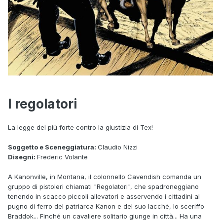
I regolatori
La legge del più forte contro la giustizia di Tex!
Soggetto e Sceneggiatura:
Claudio Nizzi
Disegni:
Frederic Volante
A Kanonville, in Montana, il colonnello Cavendish comanda un
gruppo di pistoleri chiamati "Regolatori", che spadroneggiano
tenendo in scacco piccoli allevatori e asservendo i cittadini al
pugno di ferro del patriarca Kanon e del suo lacchè, lo sceriffo
Braddok... Finché un cavaliere solitario giunge in città... Ha una