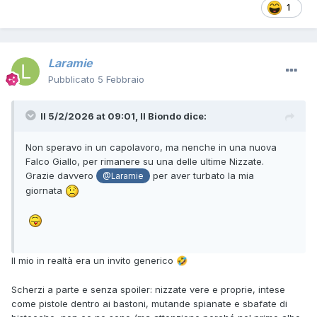
1
Laramie
Pubblicato
5 Febbraio
Il 5/2/2026 at 09:01,
Il Biondo
dice:
Non speravo in un capolavoro, ma nenche in una nuova
Falco Giallo, per rimanere su una delle ultime Nizzate.
Grazie davvero
per aver turbato la mia
@Laramie
giornata
Il mio in realtà era un invito generico
🤣
Scherzi a parte e senza spoiler: nizzate vere e proprie, intese
come pistole dentro ai bastoni, mutande spianate e sbafate di