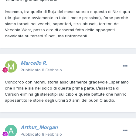
Insomma, tra quella di Ruju del mese scorso e questa di Nizzi qua
(da giudicare ovviamente in toto il mese prossimo), forse perché
siamo tornati nei vecchi, soporiferi, stra-abusati, territori del
Vecchio West, posso dire di essermi fatto delle appaganti
cavalcate su terreni sì noti, ma rinfrancanti.
Marcello R.
Pubblicato
8 Febbraio
Concordo con Monni, storia assolutamente gradevole…speriamo
che il finale sia nel solco di questa prima parte. L’assenza di
Carson elimina gli stereotipi sul cibo e quelle battute che hanno
appesantito le storie degli ultimi 20 anni del buon Claudio.
Arthur_Morgan
Pubblicato
8 Febbraio