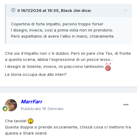
Il 16/1/2026 at 16:35,
Black Jim
dice:
Copertina di forte impatto, persino troppo forse!
I disegni, invece, così a prima vista non mi prendono.
Però aspettiamo di avere l'albo in mano, chiaramente.
Che sia d'impatto non c'è dubbio. Però mi pare che Tex, di fronte
a questa scena, abbia l'espressione di un pesce lesso...
I disegni di Volente, invece, mi piacciono tantissimo
La storia occupa due albi interi?
MarrFarr
Pubblicato
16 Gennaio
Che tavole!
Questa doppia si prende sicuramente, chissà cosa ci mettono tra
questa e Shark island.