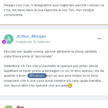
Disegni così così, il disegnatore può migliorare perchè i numeri ce
li ha, ma deve dare la sua impronta al suo Tex, non sempre
convincente.
Arthur_Morgan
Pubblicato
10 Febbraio
Peccato per quella scena, perché altrimenti la storia sarebbe
stata finora priva di “piccionate”
Addirittura c’è Tex che si permette di sparare per primo senza
aspettare di esser preso a bersaglio! Lo so, lo dico spesso, ma da
quando il buon
con un suo post tempo fa mi fece
@Diablero
osservare che è una cosa ormai sempre più rara, quasi bandita…
non faccio altro che sperare che accada!
Poe