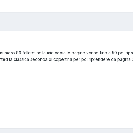
numero 89 fallato: nella mia copia le pagine vanno fino a 50 poi rip
wanted la classica seconda di copertina per poi riprendere da pagina 5