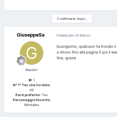
3 settimane dopo...
GiuseppeSa
Pubblicato
20 Marzo
buongiorno, qualcuno ha trovato il 
a ritroso fino alla pagina 5 poi il 
fine, grazie
Membri
5
N° 1° Tex che ho letto:
99
Pard preferito:
Tex
Personaggio favorito:
Montales