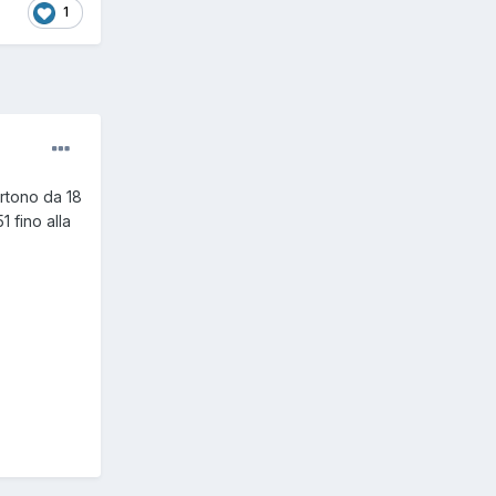
1
artono da 18
1 fino alla