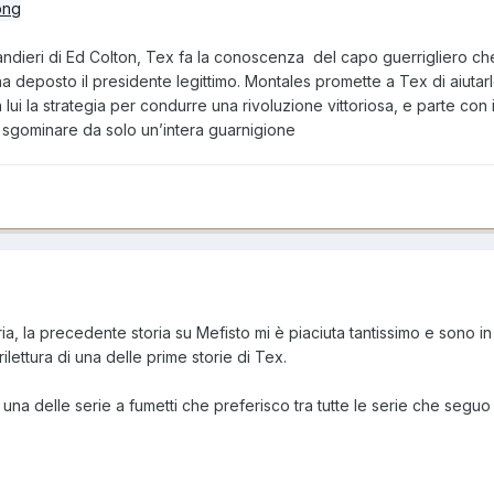
andieri di Ed Colton, Tex fa la conoscenza del capo guerrigliero che
a deposto il presidente legittimo. Montales promette a Tex di aiutar
ui la strategia per condurre una rivoluzione vittoriosa, e parte con i
 sgominare da solo un’intera guarnigione
ia, la precedente storia su Mefisto mi è piaciuta tantissimo e sono in
rilettura di una delle prime storie di Tex.
una delle serie a fumetti che preferisco tra tutte le serie che seguo