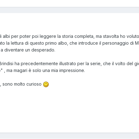
li albi per poter poi leggere la storia completa, ma stavolta ho volut
ato la lettura di questo primo albo, che introduce il personaggio di M
o a diventare un desperado.
Brindisi ha precedentemente illustrato per la serie, che il volto del 
" , ma magari è solo una mia impressione.
, sono molto curioso