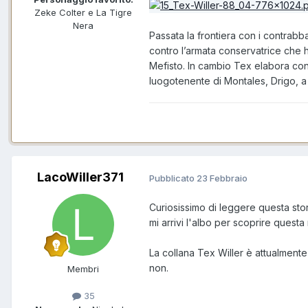
Zeke Colter e La Tigre
Nera
Passata la frontiera con i contrabb
contro l’armata conservatrice che h
Mefisto. In cambio Tex elabora con l
luogotenente di Montales, Drigo, a
LacoWiller371
Pubblicato
23 Febbraio
Curiosissimo di leggere questa stor
mi arrivi l'albo per scoprire questa 
La collana Tex Willer è attualmente 
non.
Membri
35