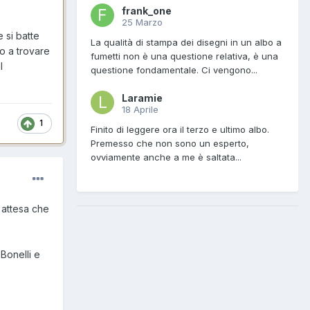
frank_one
25 Marzo
 si batte
La qualità di stampa dei disegni in un albo a
lo a trovare
fumetti non è una questione relativa, è una
l
questione fondamentale. Ci vengono...
Laramie
18 Aprile
1
Finito di leggere ora il terzo e ultimo albo.
Premesso che non sono un esperto,
ovviamente anche a me è saltata...
 attesa che
 Bonelli e