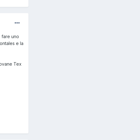
o fare uno
ontales e la
giovane Tex