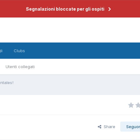
Segnalazioni bloccate per gli ospiti
li
Clubs
Utenti collegati
ntales!
Share
Seguo