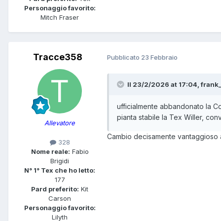
Personaggio favorito:
Mitch Fraser
Tracce358
Pubblicato
23 Febbraio
Il 23/2/2026 at 17:04,
frank
ufficialmente abbandonato la Co
pianta stabile la Tex Willer, co
Allevatore
Cambio decisamente vantaggioso 
328
Nome reale:
Fabio
Brigidi
N° 1° Tex che ho letto:
177
Pard preferito:
Kit
Carson
Personaggio favorito:
Lilyth