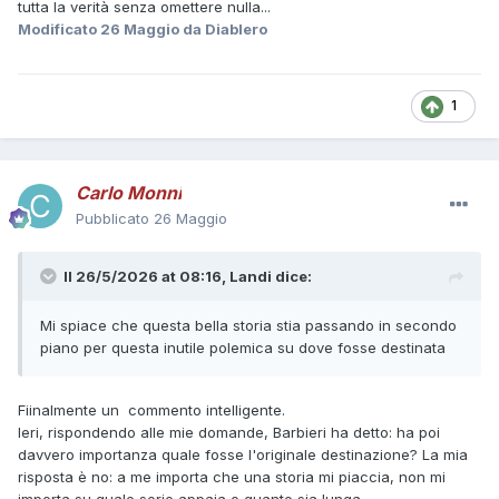
tutta la verità senza omettere nulla...
Modificato
26 Maggio
da Diablero
1
Carlo Monni
Pubblicato
26 Maggio
Il 26/5/2026 at 08:16,
Landi
dice:
Mi spiace che questa bella storia stia passando in secondo
piano per questa inutile polemica su dove fosse destinata
Fiinalmente un commento intelligente.
Ieri, rispondendo alle mie domande, Barbieri ha detto: ha poi
davvero importanza quale fosse l'originale destinazione? La mia
risposta è no: a me importa che una storia mi piaccia, non mi