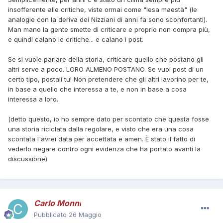
insofferente alle critiche, viste ormai come "lesa maestà" (le
analogie con la deriva dei Nizziani di anni fa sono sconfortanti).
Man mano la gente smette di criticare e proprio non compra più,
e quindi calano le critiche... e calano i post.
Se si vuole parlare della storia, criticare quello che postano gli
altri serve a poco. LORO ALMENO POSTANO. Se vuoi post di un
certo tipo, postali tu! Non pretendere che gli altri lavorino per te,
in base a quello che interessa a te, e non in base a cosa
interessa a loro.
(detto questo, io ho sempre dato per scontato che questa fosse
una storia riciclata dalla regolare, e visto che era una cosa
scontata l'avrei data per accettata e amen. È stato il fatto di
vederlo negare contro ogni evidenza che ha portato avanti la
discussione)
Carlo Monni
Pubblicato
26 Maggio