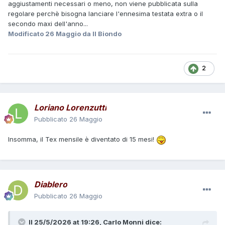
aggiustamenti necessari o meno, non viene pubblicata sulla
regolare perchè bisogna lanciare l'ennesima testata extra o il
secondo maxi dell'anno...
Modificato
26 Maggio
da Il Biondo
2
Loriano Lorenzutti
Pubblicato
26 Maggio
Insomma, il Tex mensile è diventato di 15 mesi!
Diablero
Pubblicato
26 Maggio
Il 25/5/2026 at 19:26,
Carlo Monni
dice: