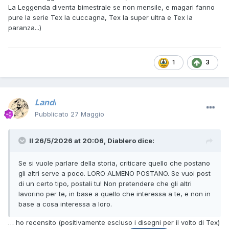
La Leggenda diventa bimestrale se non mensile, e magari fanno
pure la serie Tex la cuccagna, Tex la super ultra e Tex la
paranza...)
1
3
Landi
Pubblicato
27 Maggio
Il 26/5/2026 at 20:06,
Diablero
dice:
Se si vuole parlare della storia, criticare quello che postano
gli altri serve a poco. LORO ALMENO POSTANO. Se vuoi post
di un certo tipo, postali tu! Non pretendere che gli altri
lavorino per te, in base a quello che interessa a te, e non in
base a cosa interessa a loro.
… ho recensito (positivamente escluso i disegni per il volto di Tex)