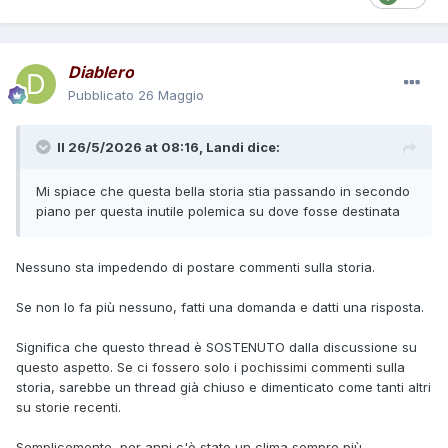
Diablero
Pubblicato
26 Maggio
Il 26/5/2026 at 08:16,
Landi
dice:
Mi spiace che questa bella storia stia passando in secondo
piano per questa inutile polemica su dove fosse destinata
Nessuno sta impedendo di postare commenti sulla storia.
Se non lo fa più nessuno, fatti una domanda e datti una risposta.
Significa che questo thread è SOSTENUTO dalla discussione su
questo aspetto. Se ci fossero solo i pochissimi commenti sulla
storia, sarebbe un thread già chiuso e dimenticato come tanti altri
su storie recenti.
Semplicemente, per anni c'è stato un clima sempre più