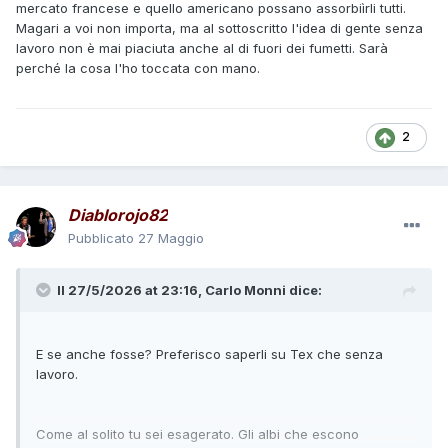
mercato francese e quello americano possano assorbiìrli tutti.
Magari a voi non importa, ma al sottoscritto l'idea di gente senza
lavoro non è mai piaciuta anche al di fuori dei fumetti. Sarà
perché la cosa l'ho toccata con mano.
2
Diablorojo82
Pubblicato
27 Maggio
Il 27/5/2026 at 23:16,
Carlo Monni
dice:
E se anche fosse? Preferisco saperli su Tex che senza
lavoro.
Come al solito tu sei esagerato. Gli albi che escono