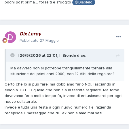
pochi post prima… forse ti è sfuggito
@Diablero
Dix Leroy
Pubblicato
27 Maggio
Il 26/5/2026 at 22:01,
Il Biondo
dice:
Ma davvero non si potrebbe tranquillamente tornare alla
situazione dei primi anni 2000, con 12 Albi della regolare?
Certo che lo si può fare: ma dobbiamo farlo NOI, lasciando in
edicola TUTTO quello che non sia la testata regolare. Ma forse
dovevamo farlo molto tempo fa, invece di entusiasmarci per ogni
nuovo collaterale.
Invece è tutta una festa a ogni nuovo numero 1 e l'azienda
recepisce il messaggio che di Tex non siamo mai sazi.