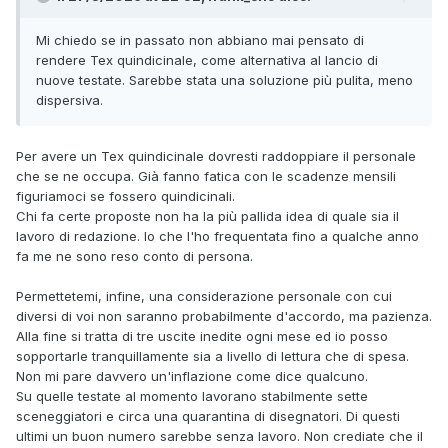
Mi chiedo se in passato non abbiano mai pensato di
rendere Tex quindicinale, come alternativa al lancio di
nuove testate. Sarebbe stata una soluzione più pulita, meno
dispersiva.
Per avere un Tex quindicinale dovresti raddoppiare il personale
che se ne occupa. Già fanno fatica con le scadenze mensili
figuriamoci se fossero quindicinali.
Chi fa certe proposte non ha la più pallida idea di quale sia il
lavoro di redazione. Io che l'ho frequentata fino a qualche anno
fa me ne sono reso conto di persona.
Permettetemi, infine, una considerazione personale con cui
diversi di voi non saranno probabilmente d'accordo, ma pazienza.
Alla fine si tratta di tre uscite inedite ogni mese ed io posso
sopportarle tranquillamente sia a livello di lettura che di spesa.
Non mi pare davvero un'inflazione come dice qualcuno.
Su quelle testate al momento lavorano stabilmente sette
sceneggiatori e circa una quarantina di disegnatori. Di questi
ultimi un buon numero sarebbe senza lavoro. Non crediate che il