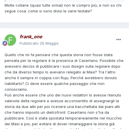
Molte collane (quasi tutte ormai) non le compro più, e non so chi
segue cosa: come si sono divisi le varie testate?
frank_one
Pubblicato
26 Maggio
Quello che mi fa pensare che questa storia non fosse stata
pensata per la regolare è la presenza di Casertano. Possibile che
avessero deciso di pubblicare i suoi disegni sulla regolare dopo
che da diverso tempo lo avevano relegato ai Maxi? Tra l'altro
anche lì sempre in coppia con Ruju. Perché avrebbero dovuto
riabilitarlo? Ci deve essere qualche passaggio che non
conosciamo.
Può anche essere che uno dei nuovi redattori lo avesse ritenuto
valevole della regolare e avesse acconsentito di assegnargli la
storia da due albi per poi ricevere una bacchettata dai piani alti
che hanno imposto un dietrofront: Casertano non s'ha da
pubblicare. Così è stata spostata temporaneamente nel mucchio
dei Maxi e poi, per evitare di dover rimaneggiare la storia già