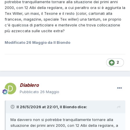
potrebbe tranquillamente tornare alla situazione dei primi anni
2000, con 12 Albi della regolare, a cui peraltro ora si è aggiunta la
Tex Willer, un maxi, il Texone e il resto (color, cartonati alla
francese, magazine, speciale Tex willer) una tantum, se proprio
c'è qualcosa di particolare e meritevole che trova collocazione
più azzeccata sulle uscite extra?
Modificato
26 Maggio
da Il Biondo
2
Diablero
Pubblicato
26 Maggio
Il 26/5/2026 at 22:01,
Il Biondo
dice:
Ma davvero non si potrebbe tranquillamente tornare alla
situazione dei primi anni 2000, con 12 Albi della regolare, a