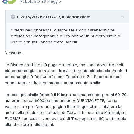
Pubblicato
28 Maggio
Il 28/5/2026 at 07:37,
Il Biondo
dice:
Chiedo per ignoranza, quante serie con caratteristiche
e foliazione paragonabile a Tex hanno un numero simile di
uscite annuali? Anche extra Bonelli.
Nessuna.
La Disney produce più pagine in totale, ma sono divise fra molti
più personaggi, e con storie brevi di formato più piccolo. Anche i
personaggi più "di punta" come Topolino o Zio Paperone non
hanno una produzione manco lontanamente simile
La cosa più simile forse è il Kriminal settimanale degli anni 60-70,
ma erano circa 6000 pagine annue A DUE VIGNETTE, ce ne
vogliono tre per fare una pagina Bonelli, quindi in realtà era la
metà della produzione attuale di Tex... e ha distrutto Kriminal, un
ENORME successo (vendeva più di Tex negli anni 60) portandolo
alla chiusura in dieci anni.