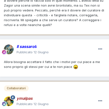
a dovere perchè lo faccia solo in quel momento. L'avessi letta su
Zagor una scena simile non avrei brontolato, ma su Tex non si
può proprio vedere. Peccato, perchè era il dovere del curatore di
individuare questa - criticità - e fargliela notare, correggerla,
riscriverla. Mi spiegate a che serve un curatore? A correggere i
refusi e a volte neanche quelli?
Il sassaroli
Pubblicato
12 Giugno
Allora bisogna accettare il fatto che i motivi per cui piace a me
sono proprio gli stessi per cui a te non piace
Collaboratori
ymalpas
Pubblicato
12 Giugno