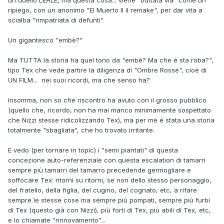
ripiego, con un anonimo "El Muerto II il remake", per dar vita a
scialba "rimpatriata di defunti"
Un gigantesco "embè?"
Ma TUTTA la storia ha quel tono da "embè? Ma che è sta roba?",
tipo Tex che vede partire la diligenza di "Ombre Rosse", cioè di
UN FILM... nei suoi ricordi, ma che senso ha?
Insomma, non so che riscontro ha avuto con il grosso pubblico
(quello che, ricordo, non ha mai manco minimamente sospettato
che Nizzi stesse ridicolizzando Tex), ma per me è stata una storia
totalmente "sbagliata", che ho trovato irritante.
E vedo (per tornare in topic) i "semi piantati" di questa
concezione auto-referenziale con questa escalation di tamarri
sempre più tamarri del tamarro precedende germogliare e
soffocare Tex: ritorni su ritorni, se non dello stesso personaggio,
del fratello, della figlia, del cugino, del cognato, etc, a rifare
sempre le stesse cose ma sempre più pompati, sempre più furbi
di Tex (questo già con Nizzi), più forti di Tex, più abili di Tex, etc,
e lo chiamate "rinnovamento"...