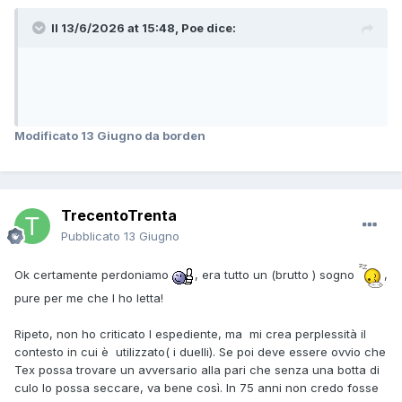
Il 13/6/2026 at 15:48,
Poe
dice:
Modificato
13 Giugno
da borden
TrecentoTrenta
Pubblicato
13 Giugno
Ok certamente perdoniamo
, era tutto un (brutto ) sogno
,
pure per me che l ho letta!
Ripeto, non ho criticato l espediente, ma mi crea perplessità il
contesto in cui è utilizzato( i duelli). Se poi deve essere ovvio che
Tex possa trovare un avversario alla pari che senza una botta di
culo lo possa seccare, va bene così. In 75 anni non credo fosse