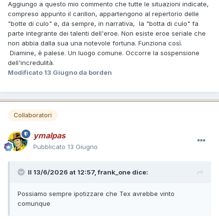
Aggiungo a questo mio commento che tutte le situazioni indicate,
compreso appunto il carillon, appartengono al repertorio delle
"botte di culo" e, da sempre, in narrativa, la "botta di culo" fa
parte integrante dei talenti dell'eroe. Non esiste eroe seriale che
non abbia dalla sua una notevole fortuna. Funziona così.
Diamine, è palese. Un luogo comune. Occorre la sospensione
dell'incredulità.
Modificato
13 Giugno
da borden
Collaboratori
ymalpas
Pubblicato
13 Giugno
Il 13/6/2026 at 12:57,
frank_one
dice:
Possiamo sempre ipotizzare che Tex avrebbe vinto
comunque