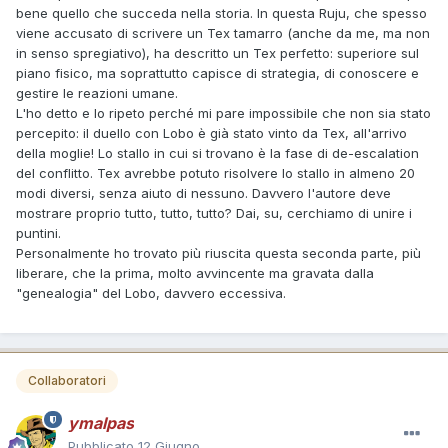
bene quello che succeda nella storia. In questa Ruju, che spesso
viene accusato di scrivere un Tex tamarro (anche da me, ma non
in senso spregiativo), ha descritto un Tex perfetto: superiore sul
piano fisico, ma soprattutto capisce di strategia, di conoscere e
gestire le reazioni umane.
L'ho detto e lo ripeto perché mi pare impossibile che non sia stato
percepito: il duello con Lobo è già stato vinto da Tex, all'arrivo
della moglie! Lo stallo in cui si trovano è la fase di de-escalation
del conflitto. Tex avrebbe potuto risolvere lo stallo in almeno 20
modi diversi, senza aiuto di nessuno. Davvero l'autore deve
mostrare proprio tutto, tutto, tutto? Dai, su, cerchiamo di unire i
puntini.
Personalmente ho trovato più riuscita questa seconda parte, più
liberare, che la prima, molto avvincente ma gravata dalla
"genealogia" del Lobo, davvero eccessiva.
Collaboratori
ymalpas
Pubblicato
12 Giugno