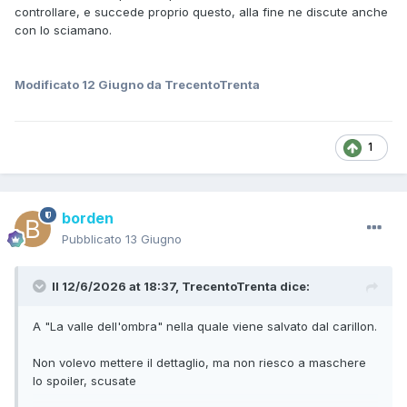
controllare, e succede proprio questo, alla fine ne discute anche
con lo sciamano.
Modificato
12 Giugno
da TrecentoTrenta
1
borden
Pubblicato
13 Giugno
Il 12/6/2026 at 18:37,
TrecentoTrenta
dice:
A "La valle dell'ombra" nella quale viene salvato dal carillon.
Non volevo mettere il dettaglio, ma non riesco a maschere
lo spoiler, scusate