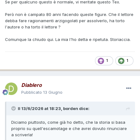
Se per qualcuno questo è normale, vi meritate questo Tex.
Però non è campato 80 anni facendo queste figure. Che il lettore
debba fare ragionamenti arzigogolati per assolverlo, ha torto
l'autore o ha torto il lettore ?
Comunque la chiudo qui. La mia l'ho detta e ripetuta. Storiaccia.
1
1
Diablero
Pubblicato
13 Giugno
Il 13/6/2026 at 18:23,
borden
dice:
Diciamo piuttosto, come già ho detto, che la storia si basa
proprio su quell'escamotage e che avrei dovuto rinunciare
a scriverla!