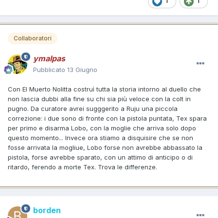
1
1
Collaboratori
ymalpas
Pubblicato
13 Giugno
Con El Muerto Nolitta costruì tutta la storia intorno al duello che
non lascia dubbi alla fine su chi sia più veloce con la colt in
pugno. Da curatore avrei sugggerito a Ruju una piccola
correzione: i due sono di fronte con la pistola puntata, Tex spara
per primo e disarma Lobo, con la moglie che arriva solo dopo
questo momento... Invece ora stiamo a disquisire che se non
fosse arrivata la mogliue, Lobo forse non avrebbe abbassato la
pistola, forse avrebbe sparato, con un attimo di anticipo o di
ritardo, ferendo a morte Tex. Trova le differenze.
borden