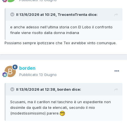
Il 13/6/2026 at 10:26,
TrecentoTrenta
dice:
e anche adesso nell'ultima storia con El Lobo il confronto
finale viene risolto dalla donna indiana
Possiamo sempre ipotizzare che Tex avrebbe vinto comunque.
borden
Pubblicato
13 Giugno
Il 13/6/2026 at 12:38,
borden
dice:
Scusami, ma il carillon nel taschino è un espediente non
dissimile da quelli da te elencati, secondo il mio
(modestissimissimo) parere.