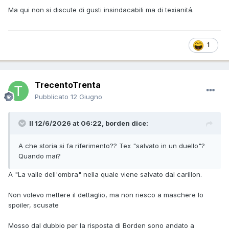
Ma qui non si discute di gusti insindacabili ma di texianitá.
1
TrecentoTrenta
Pubblicato
12 Giugno
Il 12/6/2026 at 06:22,
borden
dice:
A che storia si fa riferimento?? Tex "salvato in un duello"?
Quando mai?
A "La valle dell'ombra" nella quale viene salvato dal carillon.
Non volevo mettere il dettaglio, ma non riesco a maschere lo
spoiler, scusate
Mosso dal dubbio per la risposta di Borden sono andato a