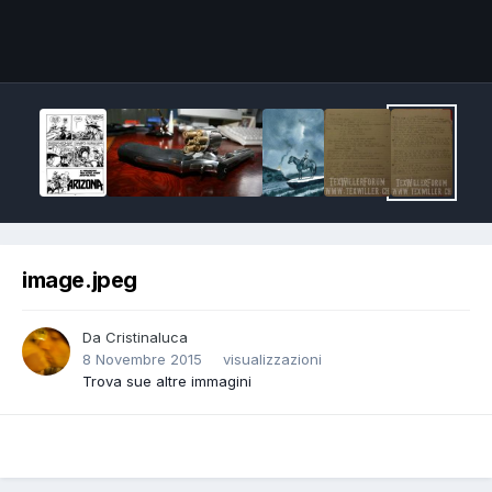
Image Tools
image.jpeg
Da
Cristinaluca
8 Novembre 2015
visualizzazioni
Trova sue altre immagini