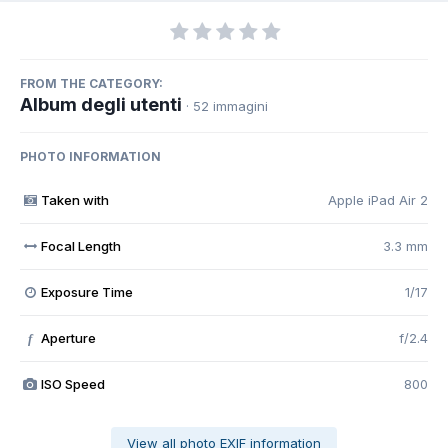
FROM THE CATEGORY:
Album degli utenti
· 52 immagini
PHOTO INFORMATION
Taken with
Apple iPad Air 2
Focal Length
3.3 mm
Exposure Time
1/17
Aperture
f/2.4
f
ISO Speed
800
View all photo EXIF information