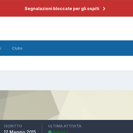
Segnalazioni bloccate per gli ospiti
i
Clubs
ISCRITTO
ULTIMA ATTIVITÀ
12 Maggio 2015
Adesso