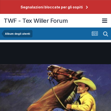
Segnalazioni bloccate per gli ospiti
TWF - Tex Willer Forum
Album degli utenti