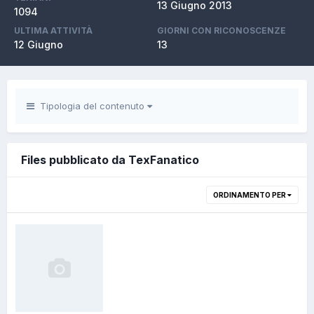
13 Giugno 2013
1094
ULTIMA ATTIVITÀ
GIORNI CON RICONOSCENZE
12 Giugno
13
Tipologia del contenuto
Files pubblicato da TexFanatico
ORDINAMENTO PER