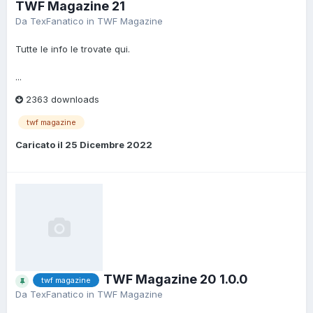
TWF Magazine 21
Da
TexFanatico
in
TWF Magazine
Tutte le info le trovate qui.
...
2363 downloads
twf magazine
Caricato il
25 Dicembre 2022
TWF Magazine 20 1.0.0
twf magazine
Da
TexFanatico
in
TWF Magazine