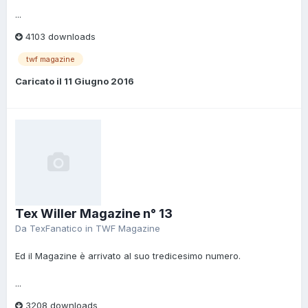
...
4103 downloads
twf magazine
Caricato il
11 Giugno 2016
Tex Willer Magazine n° 13
Da
TexFanatico
in
TWF Magazine
Ed il Magazine è arrivato al suo tredicesimo numero.
...
3208 downloads