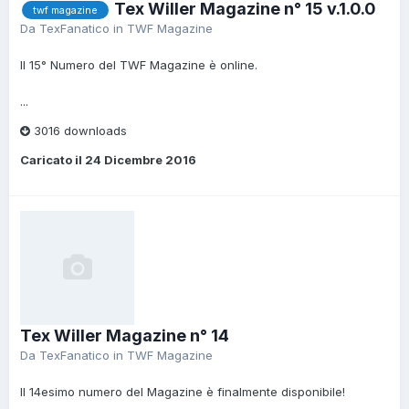
Tex Willer Magazine n° 15 v.1.0.0
twf magazine
Da
TexFanatico
in
TWF Magazine
Il 15° Numero del TWF Magazine è online.
...
3016 downloads
Caricato il
24 Dicembre 2016
Tex Willer Magazine n° 14
Da
TexFanatico
in
TWF Magazine
Il 14esimo numero del Magazine è finalmente disponibile!