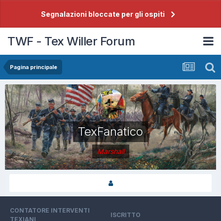
Segnalazioni bloccate per gli ospiti
TWF - Tex Willer Forum
Pagina principale
TexFanatico
Marshall
CONTATORE INTERVENTI
ISCRITTO
TEXIANI