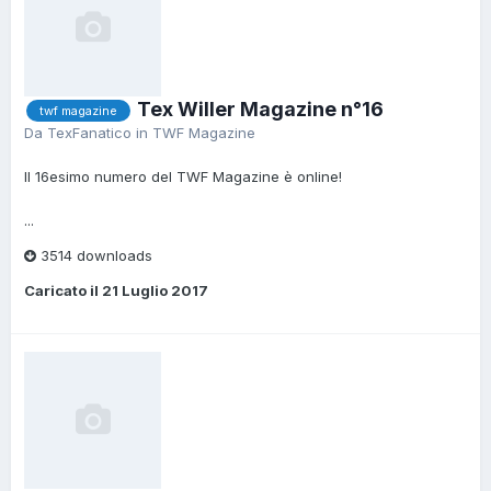
Tex Willer Magazine n°16
twf magazine
Da
TexFanatico
in
TWF Magazine
Il 16esimo numero del TWF Magazine è online!
...
3514 downloads
Caricato il
21 Luglio 2017