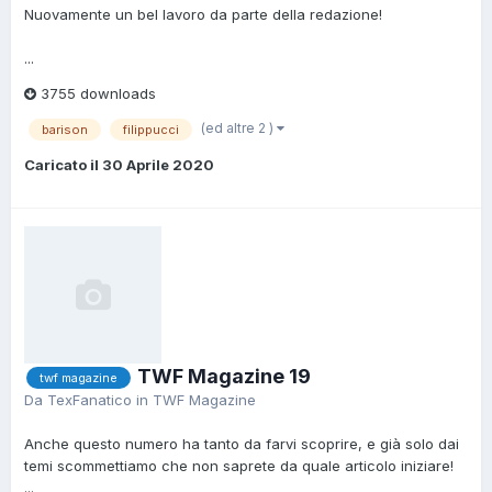
Nuovamente un bel lavoro da parte della redazione!
...
3755 downloads
(ed altre 2 )
barison
filippucci
Caricato il
30 Aprile 2020
TWF Magazine 19
twf magazine
Da
TexFanatico
in
TWF Magazine
Anche questo numero ha tanto da farvi scoprire, e già solo dai
temi scommettiamo che non saprete da quale articolo iniziare!
...