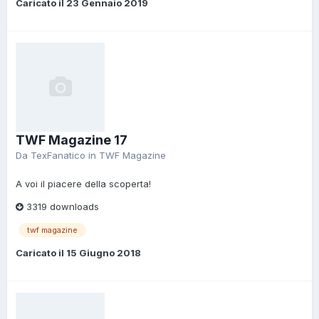
Caricato il
23 Gennaio 2019
TWF Magazine 17
Da
TexFanatico
in
TWF Magazine
A voi il piacere della scoperta!
3319 downloads
twf magazine
Caricato il
15 Giugno 2018