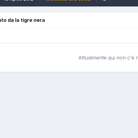
to da la tigre nera
Attualmente qui non c'è n