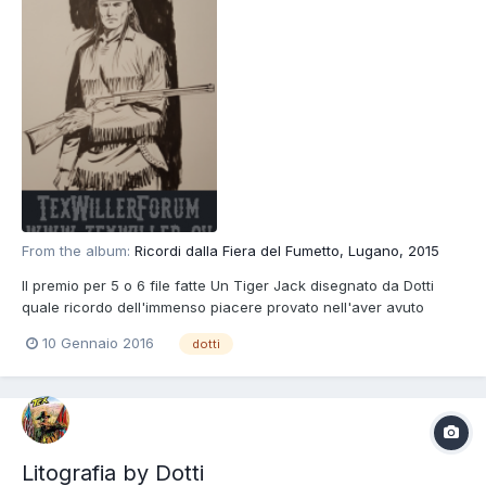
From the album:
Ricordi dalla Fiera del Fumetto, Lugano, 2015
Il premio per 5 o 6 file fatte Un Tiger Jack disegnato da Dotti
quale ricordo dell'immenso piacere provato nell'aver avuto
modo di fare la sua conoscenza.
10 Gennaio 2016
dotti
Litografia by Dotti