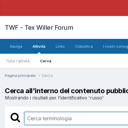
TWF - Tex Willer Forum
Naviga
Attività
Links
Classifica
I nostri consig
Tutta l'attività
Cerca
Pagina principale
Cerca
Cerca all'interno del contenuto pubbli
Mostrando i risultati per l'identificativo 'russo'