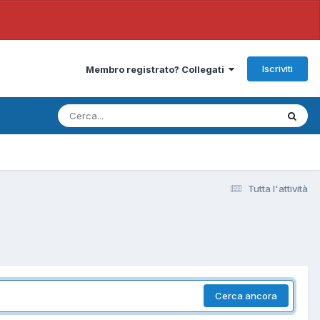
Iscriviti
Membro registrato? Collegati
Tutta l'attività
Cerca ancora