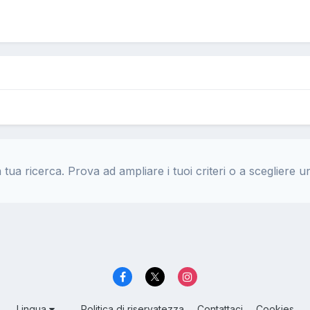
a tua ricerca. Prova ad ampliare i tuoi criteri o a scegliere un
Lingua
Politica di riservatezza
Contattaci
Cookies