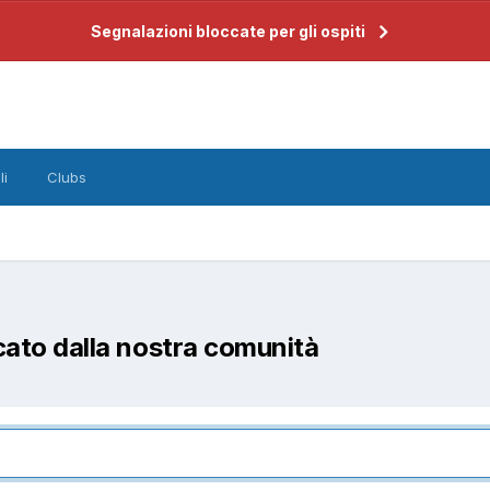
Segnalazioni bloccate per gli ospiti
li
Clubs
cato dalla nostra comunità