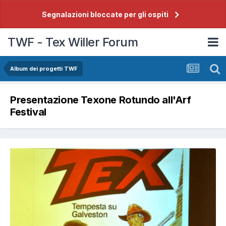
Segnalazioni bloccate per gli ospiti
TWF - Tex Willer Forum
Album dei progetti TWF
Presentazione Texone Rotundo all'Arf
Festival