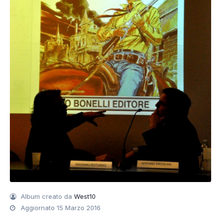
Album creato da
West10
Aggiornato
15 Marzo 2016