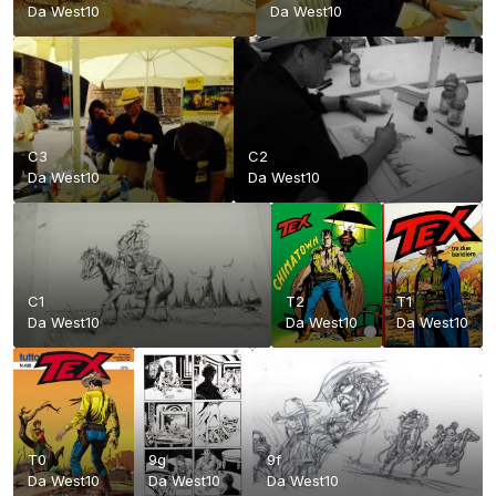
Da
West10
Da
West10
C3
C2
Da
West10
Da
West10
C1
T2
T1
Da
West10
Da
West10
Da
West10
T0
9g
9f
Da
West10
Da
West10
Da
West10