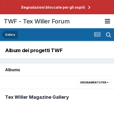
Segnalazioni bloccate per gli ospiti
TWF - Tex Willer Forum
Gallery
Album dei progetti TWF
Albums
ORDINAMENTO PER
Tex Willer Magazine Gallery