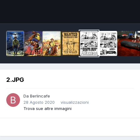
Image Tools
2.JPG
Da
Berlincafe
28 Agosto 2020
visualizzazioni
Trova sue altre immagini