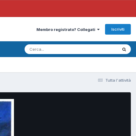
Iscriviti
Membro registrato? Collegati
Tutta l'attività