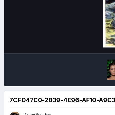
7CFD47C0-2B39-4E96-AF10-A9C3
Da
Jim Brandom