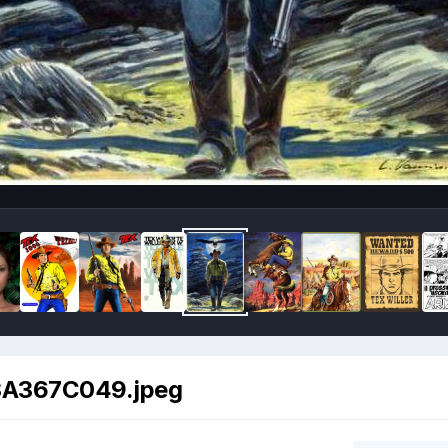
A367C049.jpeg