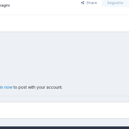
Share
Seguono
magini
 in now
to post with your account.