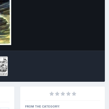
Image Tools
FROM THE CATEGORY: