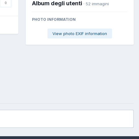
Album degli utenti
0
· 52 immagini
PHOTO INFORMATION
View photo EXIF information