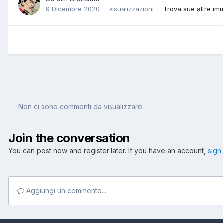
9 Dicembre 2020
visualizzazioni
Trova sue altre im
Non ci sono commenti da visualizzare.
Join the conversation
You can post now and register later. If you have an account,
sign
Aggiungi un commento...