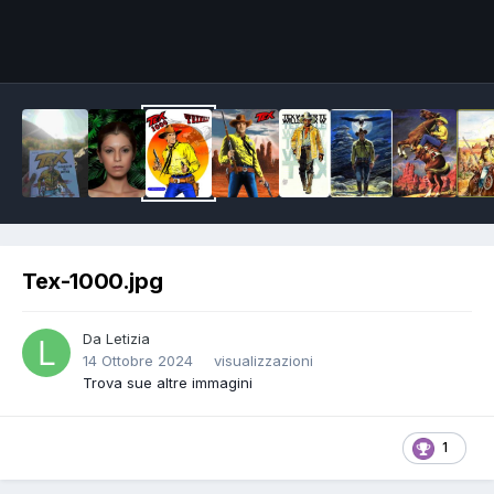
Image Tools
Tex-1000.jpg
Da
Letizia
14 Ottobre 2024
visualizzazioni
Trova sue altre immagini
1