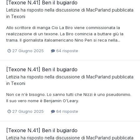
[Texone N.41] Ben il bugiardo
Letizia
ha risposto nella discussione di
MacParland
pubblicata
in
Texoni
Allo scrittore di manga Cio La Biro viene commissionata la
realizzazione di un texone. La Biro comincia a buttare giù la
trama. Il giornalista italoamericano Nino Pen si reca nella...
27 Giugno 2025
64 risposte
[Texone N.41] Ben il bugiardo
Letizia
ha risposto nella discussione di
MacParland
pubblicata
in
Texoni
Non ce n'è bisogno. Lo sanno tutti che Nizzi è uno pseudonimo.
Il suo vero nome è Benjamin O'Leary.
27 Giugno 2025
64 risposte
[Texone N.41] Ben il bugiardo
Letizia
ha risposto nella discussione di
MacParland
pubblicata