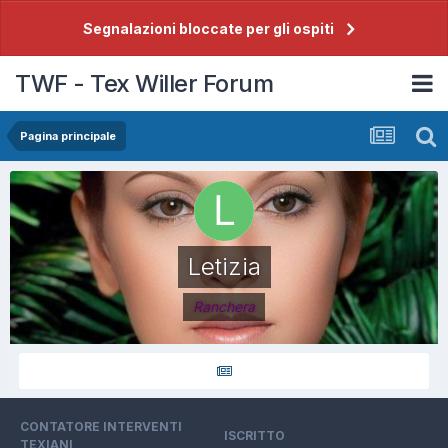
Segnalazioni bloccate per gli ospiti
TWF - Tex Willer Forum
Pagina principale
Letizia
Ranchera
CONTATORE INTERVENTI
ISCRITTO
TEXIANI