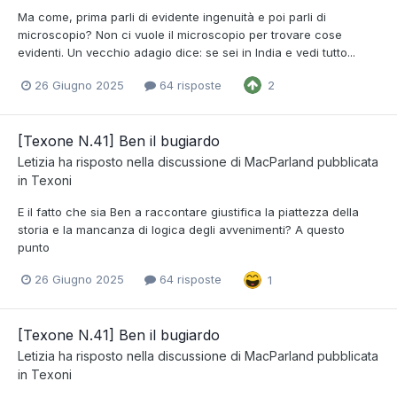
Ma come, prima parli di evidente ingenuità e poi parli di
microscopio? Non ci vuole il microscopio per trovare cose
evidenti. Un vecchio adagio dice: se sei in India e vedi tutto...
26 Giugno 2025
64 risposte
2
[Texone N.41] Ben il bugiardo
Letizia
ha risposto nella discussione di
MacParland
pubblicata
in
Texoni
E il fatto che sia Ben a raccontare giustifica la piattezza della
storia e la mancanza di logica degli avvenimenti? A questo
punto
26 Giugno 2025
64 risposte
1
[Texone N.41] Ben il bugiardo
Letizia
ha risposto nella discussione di
MacParland
pubblicata
in
Texoni