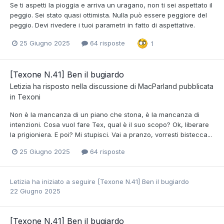
Se ti aspetti la pioggia e arriva un uragano, non ti sei aspettato il
peggio. Sei stato quasi ottimista. Nulla può essere peggiore del
peggio. Devi rivedere i tuoi parametri in fatto di aspettative.
25 Giugno 2025
64 risposte
1
[Texone N.41] Ben il bugiardo
Letizia
ha risposto nella discussione di
MacParland
pubblicata
in
Texoni
Non è la mancanza di un piano che stona, è la mancanza di
intenzioni. Cosa vuol fare Tex, qual è il suo scopo? Ok, liberare
la prigioniera. E poi? Mi stupisci. Vai a pranzo, vorresti bistecca...
25 Giugno 2025
64 risposte
Letizia
ha iniziato a seguire
[Texone N.41] Ben il bugiardo
22 Giugno 2025
[Texone N.41] Ben il bugiardo