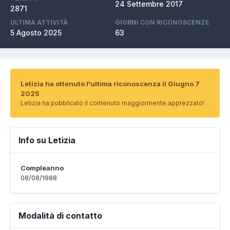
24 Settembre 2017
2871
ULTIMA ATTIVITÀ
GIORNI CON RICONOSCENZE
5 Agosto 2025
63
Letizia ha ottenuto l'ultima riconoscenza il Giugno 7
2025
Letizia ha pubblicato il contenuto maggiormente apprezzato!
Info su Letizia
Compleanno
08/08/1988
Modalità di contatto