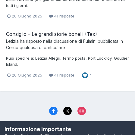
tutti i giorni.
20 Giugno 2025
41 risposte
Consiglio - Le grandi storie bonelli (Tex)
Letizia
ha risposto nella discussione di
Fulmini
pubblicata in
Cerco qualcosa di particolare
Puoi spedire a: Letizia Allegri, fermo posta, Port Lockroy, Goudier
Island.
20 Giugno 2025
41 risposte
1
Lingua
Politica di riservatezza
Contattaci
Cookies
Informazione importante
© TexWillerForum dal 2006