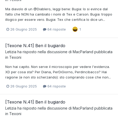
Ma diavolo di un @Diablero, leggi bene: Bugia: lo si evince dal
fatto che NON ha cambiato i nomi di Tex e Carson. Bugia: troppo
illogico per essere vero. Bugia: Tex che certifica lo dice un...
26 Giugno 2025
64 risposte
1
[Texone N.41] Ben il bugiardo
Letizia
ha risposto nella discussione di
MacParland
pubblicata
in
Texoni
Non hai capito. Non serve il microscopio per vedere l'evidenza.
XD per cosa sta? Per Diana, PerDiGiorno, Perdincibacco? Hai
ragione (e non sto scherzando): sto comprando cose che non...
26 Giugno 2025
64 risposte
[Texone N.41] Ben il bugiardo
Letizia
ha risposto nella discussione di
MacParland
pubblicata
in
Texoni