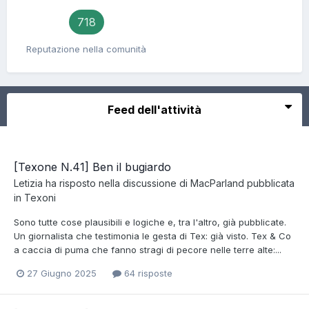
718
Reputazione nella comunità
Feed dell'attività
[Texone N.41] Ben il bugiardo
Letizia
ha risposto nella discussione di
MacParland
pubblicata
in
Texoni
Sono tutte cose plausibili e logiche e, tra l'altro, già pubblicate.
Un giornalista che testimonia le gesta di Tex: già visto. Tex & Co
a caccia di puma che fanno stragi di pecore nelle terre alte:...
27 Giugno 2025
64 risposte