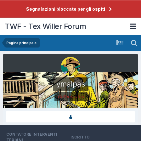
Segnalazioni bloccate per gli ospiti
TWF - Tex Willer Forum
Pagina principale
ymalpas
Collaboratori
CONTATORE INTERVENTI
ISCRITTO
TEXIANI