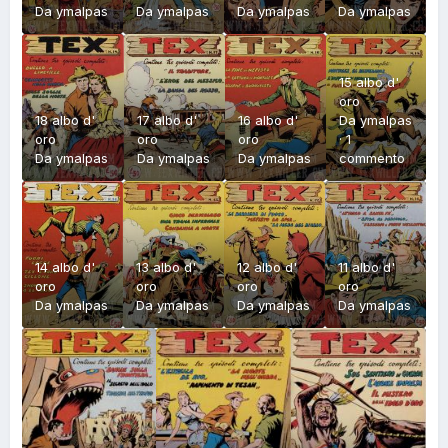
Da
ymalpas
Da
ymalpas
Da
ymalpas
Da
ymalpas
15 albo d'
oro
18 albo d'
17 albo d'
16 albo d'
Da
ymalpas
oro
oro
oro
·
1
Da
ymalpas
Da
ymalpas
Da
ymalpas
commento
14 albo d'
13 albo d'
12 albo d'
11 albo d'
oro
oro
oro
oro
Da
ymalpas
Da
ymalpas
Da
ymalpas
Da
ymalpas