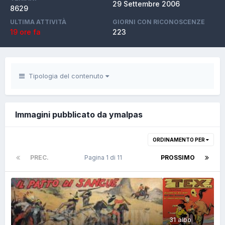
29 Settembre 2006
8629
ULTIMA ATTIVITÀ
GIORNI CON RICONOSCENZE
19 ore fa
223
Tipologia del contenuto
Immagini pubblicato da ymalpas
ORDINAMENTO PER
PREC.
Pagina 1 di 11
PROSSIMO
31 albo