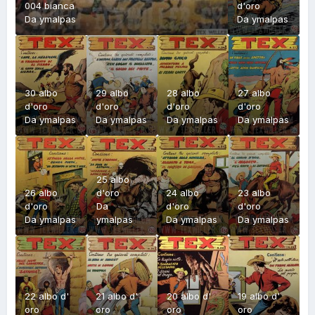
004 bianca
d'oro
Da
ymalpas
Da
ymalpas
30 albo
29 albo
28 albo
27 albo
d'oro
d'oro
d'oro
d'oro
Da
ymalpas
Da
ymalpas
Da
ymalpas
Da
ymalpas
25 albo
26 albo
d'oro
24 albo
23 albo
d'oro
Da
d'oro
d'oro
Da
ymalpas
ymalpas
Da
ymalpas
Da
ymalpas
22 albo d'
21 albo d'
20 albo d'
19 albo d'
oro
oro
oro
oro