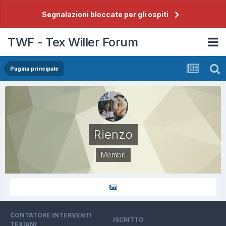
Segnalazioni bloccate per gli ospiti
TWF - Tex Willer Forum
Pagina principale
Rienzo
Membri
CONTATORE INTERVENTI
ISCRITTO
TEXIANI