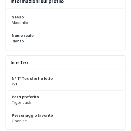
Informazioni sul profilo
Sesso
Maschile
Nome reale
Rienzo
Io e Tex
N° 1° Tex che ho letto
121
Pard preferito
Tiger Jack
Personaggio favorito
Cochise