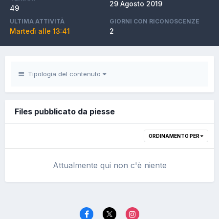
29 Agosto 2019
49
ULTIMA ATTIVITÀ
GIORNI CON RICONOSCENZE
Martedì alle 13:41
2
Tipologia del contenuto
Files pubblicato da piesse
ORDINAMENTO PER
Attualmente qui non c'è niente