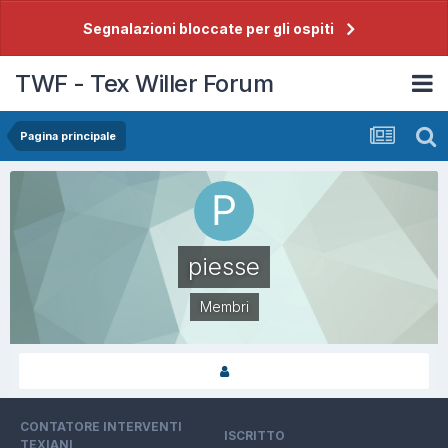
Segnalazioni bloccate per gli ospiti
TWF - Tex Willer Forum
Pagina principale
piesse
Membri
CONTATORE INTERVENTI
ISCRITTO
TEXIANI