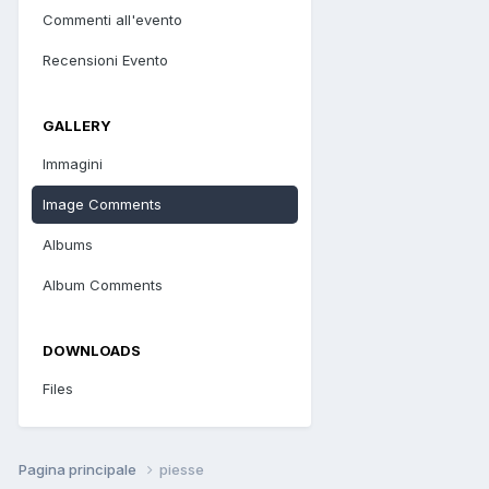
Commenti all'evento
Recensioni Evento
GALLERY
Immagini
Image Comments
Albums
Album Comments
DOWNLOADS
Files
Pagina principale
piesse