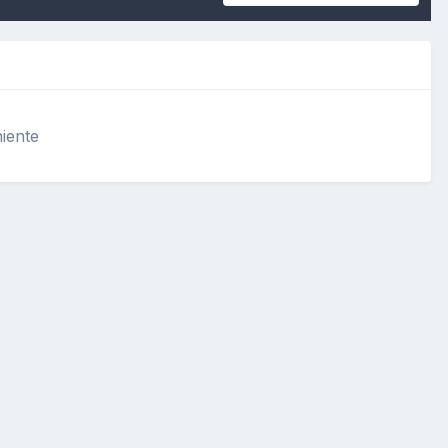
iente