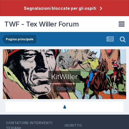
Segnalazioni bloccate per gli ospiti
TWF - Tex Willer Forum
Pagina principale
KitWiller
Cittadino
CONTATORE INTERVENTI
ISCRITTO
TEXIANI