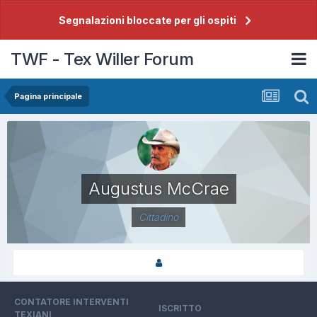
Segnalazioni bloccate per gli ospiti
TWF - Tex Willer Forum
Pagina principale
Augustus McCrae
Cittadino
CONTATORE INTERVENTI
ISCRITTO
TEXIANI