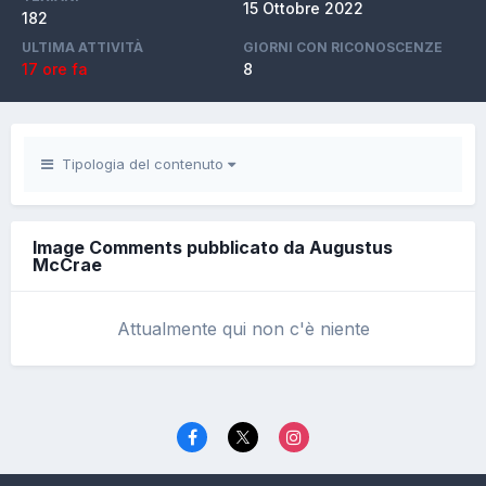
15 Ottobre 2022
182
ULTIMA ATTIVITÀ
GIORNI CON RICONOSCENZE
17 ore fa
8
Tipologia del contenuto
Image Comments pubblicato da Augustus
McCrae
Attualmente qui non c'è niente