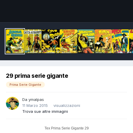
Image Tools
29 prima serie gigante
Prima Serie Gigante
Da
ymalpas
11 Marzo 2015
visualizzazioni
Trova sue altre immagini
Tex Prima Serie Gigante 29