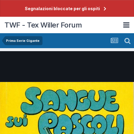
Segnalazioni bloccate per gli ospiti
TWF - Tex Willer Forum
Prima Serie Gigante