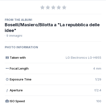
FROM THE ALBUM:
Boselli/Masiero/Bilotta a "La repubblica delle
idee"
· 9 immagini
PHOTO INFORMATION
Taken with
LG Electronics LG-H955
Focal Length
4 mm
Exposure Time
1/29
Aperture
f/2.4
f
ISO Speed
100