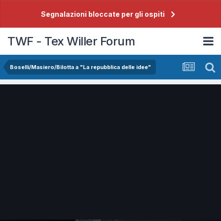
Segnalazioni bloccate per gli ospiti
TWF - Tex Willer Forum
Boselli/Masiero/Bilotta a "La repubblica delle idee"