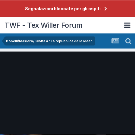
Segnalazioni bloccate per gli ospiti
TWF - Tex Willer Forum
Boselli/Masiero/Bilotta a "La repubblica delle idee"