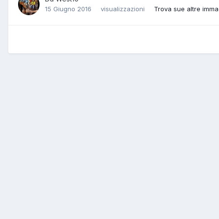
15 Giugno 2016
visualizzazioni
Trova sue altre imma