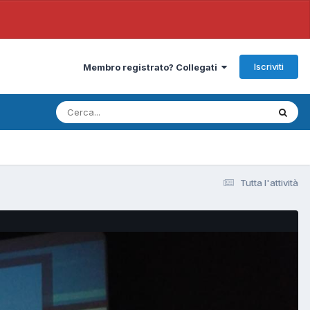
Iscriviti
Membro registrato? Collegati
Tutta l'attività