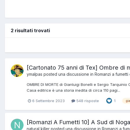
2 risultati trovati
[Cartonato 75 anni di Tex] Ombre di 
ymalpas
posted una discussione in
Romanzi a fumetti 
OMBRE DI MORTE di Gianluigi Bonelli e Sergio Tarquinio C
Casa editrice è una storia inedita di circa 110 pagi...
6 Settembre 2023
548 risposte
1
gi
[Romanzi A Fumetti 10] A Sud di Noga
natural killer
posted una discussione in
Romanzi a fume