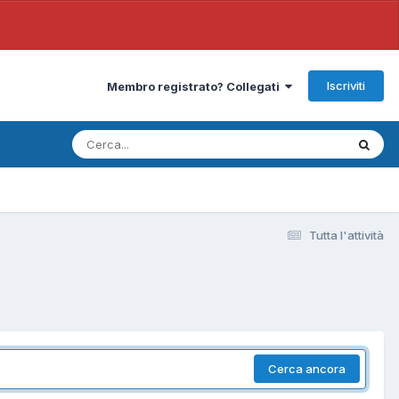
Iscriviti
Membro registrato? Collegati
Tutta l'attività
Cerca ancora