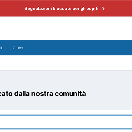
Segnalazioni bloccate per gli ospiti
li
Clubs
cato dalla nostra comunità