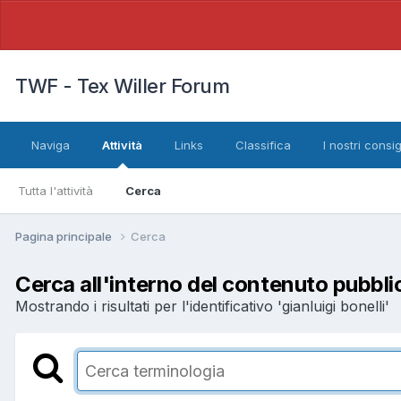
TWF - Tex Willer Forum
Naviga
Attività
Links
Classifica
I nostri consig
Tutta l'attività
Cerca
Pagina principale
Cerca
Cerca all'interno del contenuto pubbli
Mostrando i risultati per l'identificativo 'gianluigi bonelli'