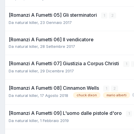
[Romanzi A Fumetti 05] Gli sterminatori
1
2
Da
natural killer
,
23 Gennaio 2017
[Romanzi A Fumetti 06] Il vendicatore
Da
natural killer
,
28 Settembre 2017
[Romanzi A Fumetti 07] Giustizia a Corpus Christi
1
Da
natural killer
,
29 Dicembre 2017
[Romanzi A Fumetti 08] Cinnamon Wells
1
2
Da
natural killer
,
17 Agosto 2018
chuck dixon
mario alberti
[Romanzi A Fumetti 09] L'uomo dalle pistole d'oro
1
Da
natural killer
,
1 Febbraio 2019