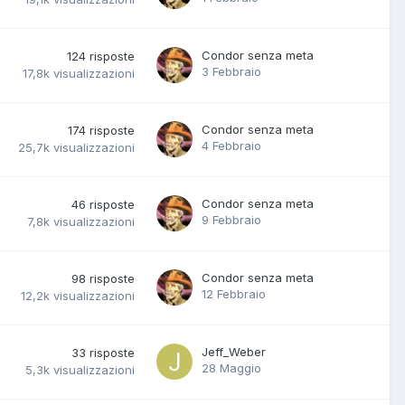
Condor senza meta
124
risposte
3 Febbraio
17,8k
visualizzazioni
Condor senza meta
174
risposte
4 Febbraio
25,7k
visualizzazioni
Condor senza meta
46
risposte
9 Febbraio
7,8k
visualizzazioni
Condor senza meta
98
risposte
12 Febbraio
12,2k
visualizzazioni
Jeff_Weber
33
risposte
28 Maggio
5,3k
visualizzazioni