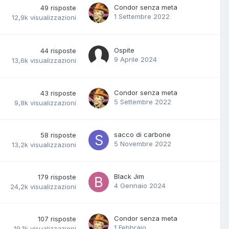
Condor senza meta
49
risposte
1 Settembre 2022
12,9k
visualizzazioni
Ospite
44
risposte
9 Aprile 2024
13,6k
visualizzazioni
Condor senza meta
43
risposte
5 Settembre 2022
9,8k
visualizzazioni
sacco di carbone
58
risposte
5 Novembre 2022
13,2k
visualizzazioni
Black Jim
179
risposte
4 Gennaio 2024
24,2k
visualizzazioni
Condor senza meta
107
risposte
1 Febbraio
19,1k
visualizzazioni