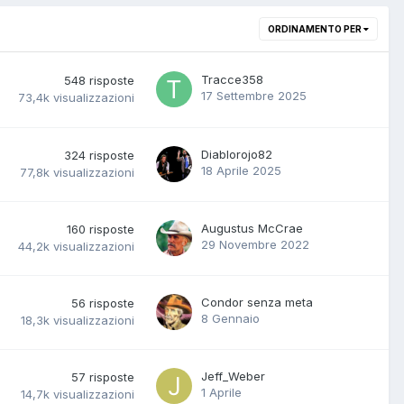
ORDINAMENTO PER
Tracce358
548
risposte
17 Settembre 2025
73,4k
visualizzazioni
Diablorojo82
324
risposte
18 Aprile 2025
77,8k
visualizzazioni
Augustus McCrae
160
risposte
29 Novembre 2022
44,2k
visualizzazioni
Condor senza meta
56
risposte
8 Gennaio
18,3k
visualizzazioni
Jeff_Weber
57
risposte
1 Aprile
14,7k
visualizzazioni