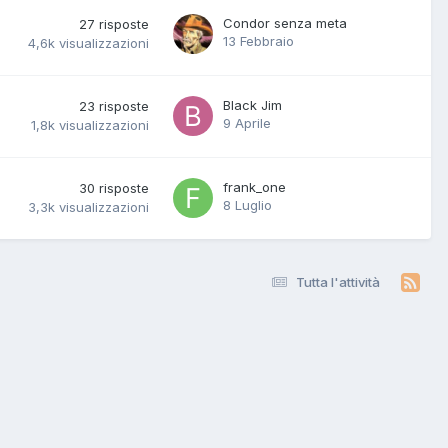
Condor senza meta
27
risposte
13 Febbraio
4,6k
visualizzazioni
Black Jim
23
risposte
9 Aprile
1,8k
visualizzazioni
frank_one
30
risposte
8 Luglio
3,3k
visualizzazioni
Tutta l'attività