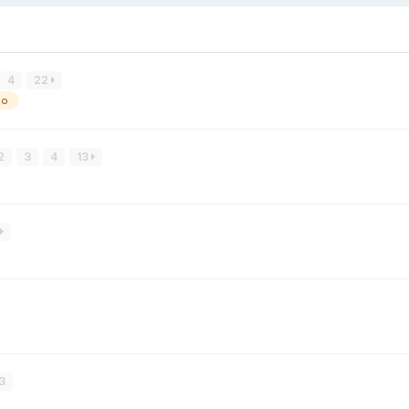
4
22
io
2
3
4
13
3