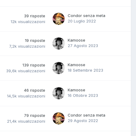
Condor senza meta
39
risposte
20 Luglio 2022
12k
visualizzazioni
Kamoose
19
risposte
27 Agosto 2023
7,2k
visualizzazioni
Kamoose
139
risposte
18 Settembre 2023
39,6k
visualizzazioni
Kamoose
46
risposte
16 Ottobre 2023
14,5k
visualizzazioni
Condor senza meta
79
risposte
29 Agosto 2022
21,4k
visualizzazioni