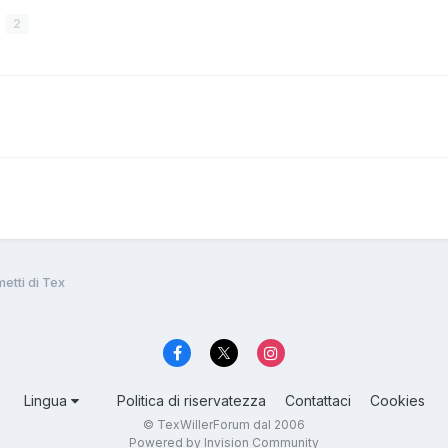
2
etti di Tex
Lingua
Politica di riservatezza
Contattaci
Cookies
© TexWillerForum dal 2006
Powered by Invision Community