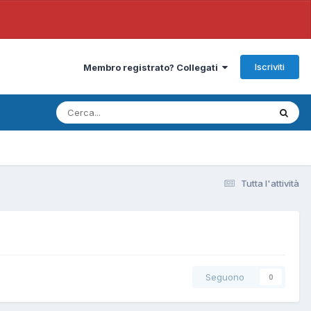
Iscriviti
Membro registrato? Collegati
Tutta l'attività
Seguono
0