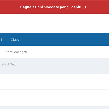
Segnalazioni bloccate per gli ospiti
li
Clubs
Utenti collegati
etti di Tex