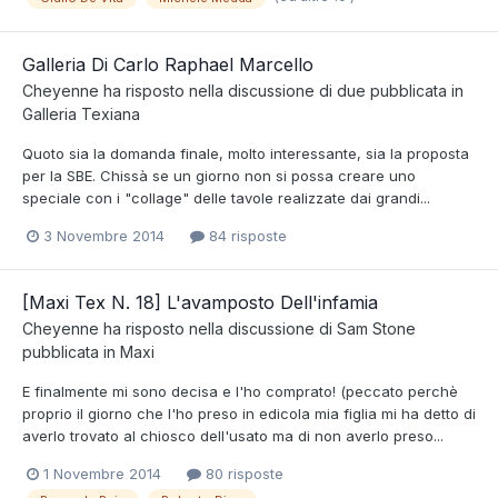
Galleria Di Carlo Raphael Marcello
Cheyenne
ha risposto nella discussione di
due
pubblicata in
Galleria Texiana
Quoto sia la domanda finale, molto interessante, sia la proposta
per la SBE. Chissà se un giorno non si possa creare uno
speciale con i "collage" delle tavole realizzate dai grandi...
3 Novembre 2014
84 risposte
[Maxi Tex N. 18] L'avamposto Dell'infamia
Cheyenne
ha risposto nella discussione di
Sam Stone
pubblicata in
Maxi
E finalmente mi sono decisa e l'ho comprato! (peccato perchè
proprio il giorno che l'ho preso in edicola mia figlia mi ha detto di
averlo trovato al chiosco dell'usato ma di non averlo preso...
1 Novembre 2014
80 risposte