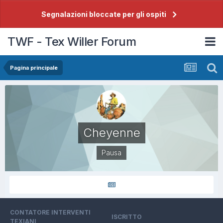
Segnalazioni bloccate per gli ospiti
TWF - Tex Willer Forum
Pagina principale
Cheyenne
Pausa
CONTATORE INTERVENTI
ISCRITTO
TEXIANI