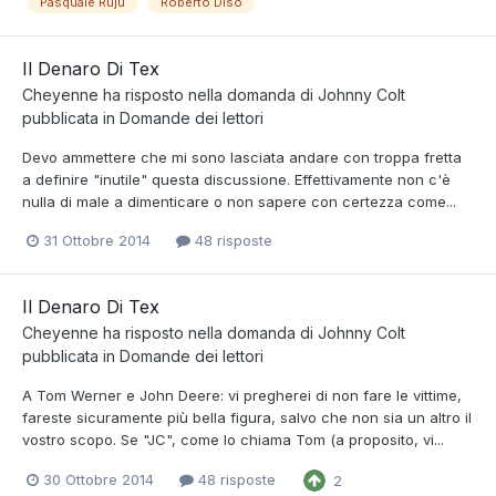
Pasquale Ruju
Roberto Diso
Il Denaro Di Tex
Cheyenne
ha risposto nella domanda di
Johnny Colt
pubblicata in
Domande dei lettori
Devo ammettere che mi sono lasciata andare con troppa fretta
a definire "inutile" questa discussione. Effettivamente non c'è
nulla di male a dimenticare o non sapere con certezza come...
31 Ottobre 2014
48 risposte
Il Denaro Di Tex
Cheyenne
ha risposto nella domanda di
Johnny Colt
pubblicata in
Domande dei lettori
A Tom Werner e John Deere: vi pregherei di non fare le vittime,
fareste sicuramente più bella figura, salvo che non sia un altro il
vostro scopo. Se "JC", come lo chiama Tom (a proposito, vi...
30 Ottobre 2014
48 risposte
2