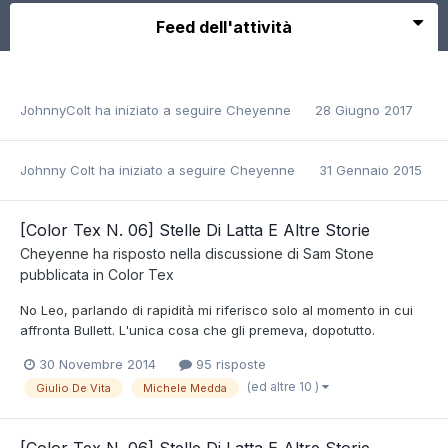
Feed dell'attività
JohnnyColt
ha iniziato a seguire
Cheyenne
28 Giugno 2017
Johnny Colt
ha iniziato a seguire
Cheyenne
31 Gennaio 2015
[Color Tex N. 06] Stelle Di Latta E Altre Storie
Cheyenne
ha risposto nella discussione di
Sam Stone
pubblicata in
Color Tex
No Leo, parlando di rapidità mi riferisco solo al momento in cui
affronta Bullett. L'unica cosa che gli premeva, dopotutto.
30 Novembre 2014
95 risposte
(ed altre 10 )
Giulio De Vita
Michele Medda