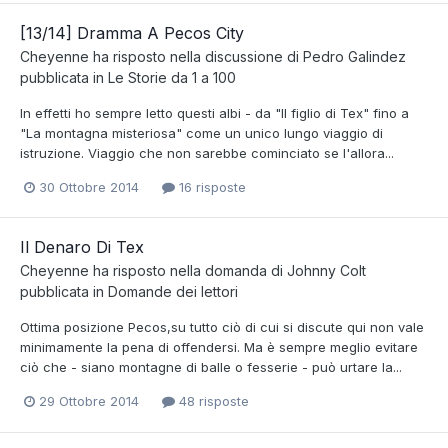
[13/14] Dramma A Pecos City
Cheyenne
ha risposto nella discussione di
Pedro Galindez
pubblicata in
Le Storie da 1 a 100
In effetti ho sempre letto questi albi - da "Il figlio di Tex" fino a
"La montagna misteriosa" come un unico lungo viaggio di
istruzione. Viaggio che non sarebbe cominciato se l'allora...
30 Ottobre 2014
16 risposte
Il Denaro Di Tex
Cheyenne
ha risposto nella domanda di
Johnny Colt
pubblicata in
Domande dei lettori
Ottima posizione Pecos,su tutto ciò di cui si discute qui non vale
minimamente la pena di offendersi. Ma è sempre meglio evitare
ciò che - siano montagne di balle o fesserie - può urtare la...
29 Ottobre 2014
48 risposte