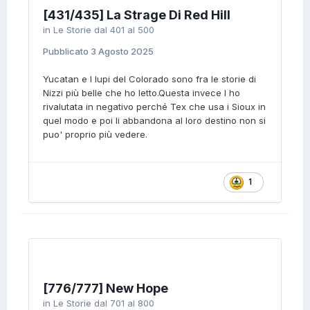
[431/435] La Strage Di Red Hill
in
Le Storie dal 401 al 500
Pubblicato
3 Agosto 2025
Yucatan e I lupi del Colorado sono fra le storie di
Nizzi più belle che ho letto.Questa invece l ho
rivalutata in negativo perché Tex che usa i Sioux in
quel modo e poi li abbandona al loro destino non si
puo' proprio più vedere.
1
[776/777] New Hope
in
Le Storie dal 701 al 800