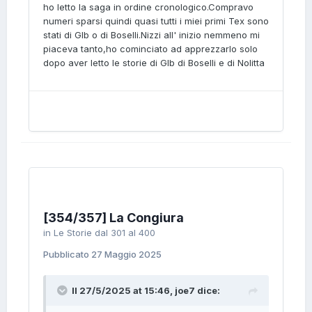
ho letto la saga in ordine cronologico.Compravo
numeri sparsi quindi quasi tutti i miei primi Tex sono
stati di Glb o di Boselli.Nizzi all' inizio nemmeno mi
piaceva tanto,ho cominciato ad apprezzarlo solo
dopo aver letto le storie di Glb di Boselli e di Nolitta
[354/357] La Congiura
in
Le Storie dal 301 al 400
Pubblicato
27 Maggio 2025
Il 27/5/2025 at 15:46,
joe7
dice: