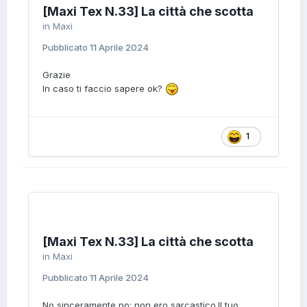
[Maxi Tex N.33] La città che scotta
in
Maxi
Pubblicato
11 Aprile 2024
Grazie
In caso ti faccio sapere ok?
1
[Maxi Tex N.33] La città che scotta
in
Maxi
Pubblicato
11 Aprile 2024
No sinceramente no: non ero sarcastico.Il tuo