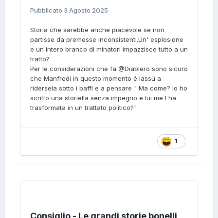
Pubblicato
3 Agosto 2025
Storia che sarebbe anche piacevole se non
partisse da premesse inconsistenti.Un' esplosione
e un intero branco di minatori impazzisce tutto a un
tratto?
Per le considerazioni che fa @Diablero sono sicuro
che Manfredi in questo momento é lassù a
ridersela sotto i baffi e a pensare " Ma come? Io ho
scritto una storiella senza impegno e lui me l ha
trasformata in un trattato politico?"
1
Consiglio - Le grandi storie bonelli