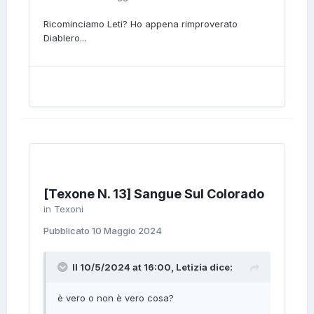
Ricominciamo Leti? Ho appena rimproverato
Diablero...
[Texone N. 13] Sangue Sul Colorado
in
Texoni
Pubblicato
10 Maggio 2024
Il 10/5/2024 at 16:00,
Letizia
dice:
è vero o non è vero cosa?