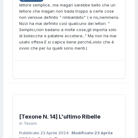
lettore semplice...ma magari sarebbe bello che un
lettore che magari non bada troppo a certe cose
non venisse definito " rimbambito" ( e no,nemmeno
Nizzi ha mai definito così qualcuno dei lettori. "
Semplici,non badano a molte cose,gli importa solo
di bistecche e patatine eccetera..." Ma non ha mai
usato offese.E si capice bene perché,visto che é
ovvio che per lui quelli sono meriti.)
[Texone N. 14] L'ultimo Ribelle
in
Texoni
Pubblicato
23 Aprile 2024
·
Modificato
23 Aprile