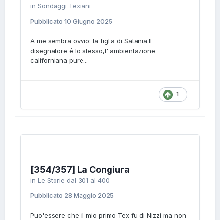
in
Sondaggi Texiani
Pubblicato
10 Giugno 2025
A me sembra ovvio: la figlia di Satania.Il
disegnatore é lo stesso,l' ambientazione
californiana pure...
1
[354/357] La Congiura
in
Le Storie dal 301 al 400
Pubblicato
28 Maggio 2025
Puo'essere che il mio primo Tex fu di Nizzi ma non