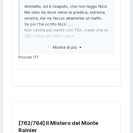
Ammetto, ed è risaputo, che non leggo Nizzi.
Ma visto da dove viene la predica, estrema
sinistra, me ne faccio altamente un baffo.
Se poi l'ha scritto Nizzi ......
Non centra più niente con TEX, credo che la
SBE
l'abbia già fatto capire.
Mostra di più
Piccolo OT
[762/764] Il Mistero del Monte
Rainier