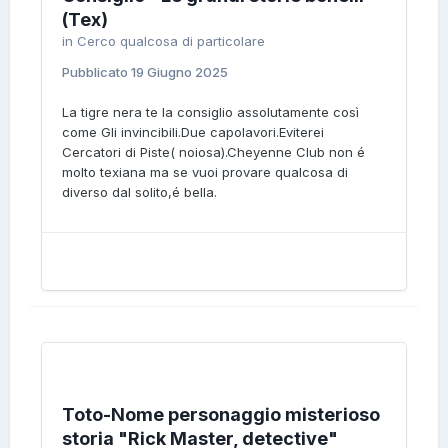
(Tex)
in
Cerco qualcosa di particolare
Pubblicato
19 Giugno 2025
La tigre nera te la consiglio assolutamente così
come Gli invincibili.Due capolavori.Eviterei
Cercatori di Piste( noiosa).Cheyenne Club non é
molto texiana ma se vuoi provare qualcosa di
diverso dal solito,é bella.
Toto-Nome personaggio misterioso
storia "Rick Master, detective"