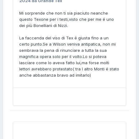
2024
da Grande Tex
Mi sorprende che non ti sia piaciuto neanche
questo Texone per i testi,visto che per me é uno
dei più Bonelliani di Nizzi.
La faccenda del viso di Tex é giusta fino a un
certo punto.Se a Wilson veniva antipatica, non mi
sembrava la pena di rinunciare a tutta la sua
magnifica opera solo per il volto.Lo si poteva
lasciare come lo aveva fatto lui,ma forse molti
lettori avrebbero protestato( tra l altro Monti é stato
anche abbastanza bravo ad imitarlo)