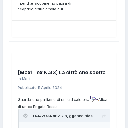
intendi,e siccome ho paura di
scoprirlo,chiudiamola qui.
[Maxi Tex N.33] La città che scotta
in
Maxi
Pubblicato
11 Aprile 2024
Guarda che parliamo di un radicale,eh...
Mica
di un ex Brigata Rossa
Il 11/4/2024 at 21:16,
ggaaco
dice: