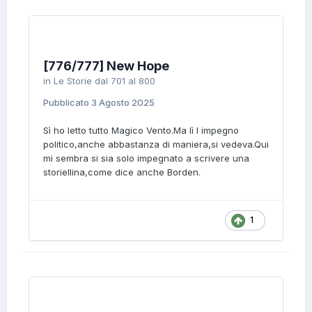
[776/777] New Hope
in
Le Storie dal 701 al 800
Pubblicato
3 Agosto 2025
Sì ho letto tutto Magico Vento.Ma lì l impegno
politico,anche abbastanza di maniera,si vedeva.Qui
mi sembra si sia solo impegnato a scrivere una
storiellina,come dice anche Borden.
1