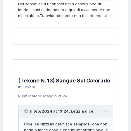
Nel senso: se ti riconosci nella descrizione di
lettrice.Io mi ci riconosco e quindi ovviamente non
mi arrabbio.Tu evidentemente non ti ci riconosci.
[Texone N. 13] Sangue Sul Colorado
in
Texoni
Pubblicato
10 Maggio 2024
Il 9/5/2024 at 19:24,
Letizia
dice:
Cioè, se Nizzi mi definisce semplice, che non
bado a molte cose e che mi importano sole le