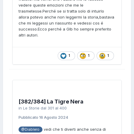
vedere queste emozioni che me le
trasmetesse.Perché se si tratta solo di intuirlo
allora potevo anche non leggermi la storia,bastava
che mi leggessi un riassunto e vedessi cos é
successo.Ecco perché a Glb ho sempre preferito
altri autori.
1
1
1
[382/384] La Tigre Nera
in
Le Storie dal 301 al 400
Pubblicato
16 Agosto 2024
vedi che ti diverti anche senza di
@Diablero