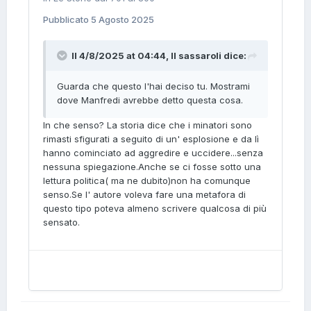
Pubblicato
5 Agosto 2025
Il 4/8/2025 at 04:44,
Il sassaroli
dice:
Guarda che questo l'hai deciso tu. Mostrami
dove Manfredi avrebbe detto questa cosa.
In che senso? La storia dice che i minatori sono
rimasti sfigurati a seguito di un' esplosione e da lì
hanno cominciato ad aggredire e uccidere...senza
nessuna spiegazione.Anche se ci fosse sotto una
lettura politica( ma ne dubito)non ha comunque
senso.Se l' autore voleva fare una metafora di
questo tipo poteva almeno scrivere qualcosa di più
sensato.