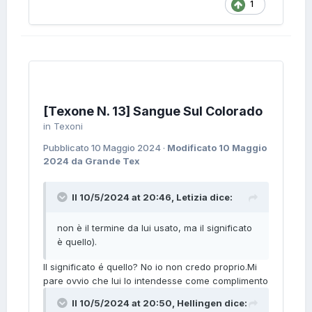
1
[Texone N. 13] Sangue Sul Colorado
in
Texoni
Pubblicato
10 Maggio 2024
·
Modificato
10 Maggio
2024
da Grande Tex
Il 10/5/2024 at 20:46,
Letizia
dice:
non è il termine da lui usato, ma il significato
è quello).
Il significato é quello? No io non credo proprio.Mi
pare ovvio che lui lo intendesse come complimento
Il 10/5/2024 at 20:50,
Hellingen
dice: