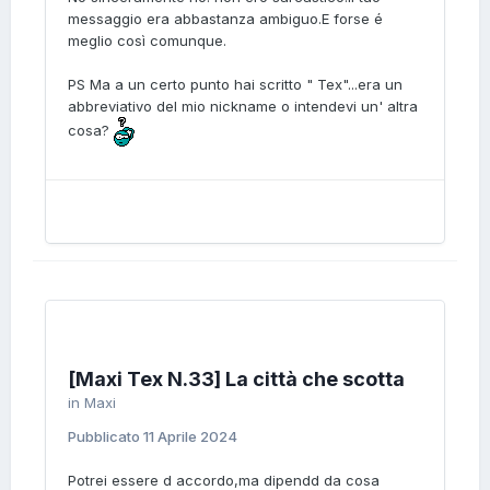
messaggio era abbastanza ambiguo.E forse é
meglio così comunque.
PS Ma a un certo punto hai scritto " Tex"...era un
abbreviativo del mio nickname o intendevi un' altra
cosa?
[Maxi Tex N.33] La città che scotta
in
Maxi
Pubblicato
11 Aprile 2024
Potrei essere d accordo,ma dipendd da cosa