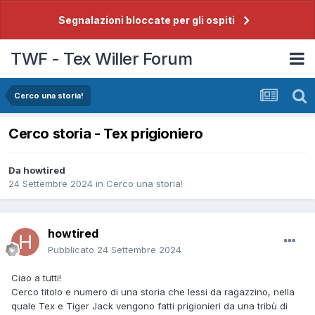
Segnalazioni bloccate per gli ospiti
TWF - Tex Willer Forum
Cerco una storia!
Cerco storia - Tex prigioniero
Da
howtired
24 Settembre 2024
in
Cerco una storia!
howtired
Pubblicato
24 Settembre 2024
Ciao a tutti!
Cerco titolo e numero di una storia che lessi da ragazzino, nella
quale Tex e Tiger Jack vengono fatti prigionieri da una tribù di