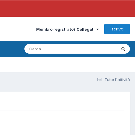
Iscriviti
Membro registrato? Collegati
Tutta l'attività