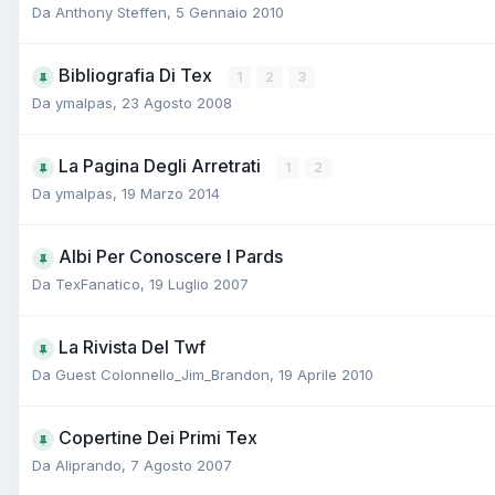
Da
Anthony Steffen
,
5 Gennaio 2010
Bibliografia Di Tex
1
2
3
Da
ymalpas
,
23 Agosto 2008
La Pagina Degli Arretrati
1
2
Da
ymalpas
,
19 Marzo 2014
Albi Per Conoscere I Pards
Da
TexFanatico
,
19 Luglio 2007
La Rivista Del Twf
Da
Guest Colonnello_Jim_Brandon
,
19 Aprile 2010
Copertine Dei Primi Tex
Da
Aliprando
,
7 Agosto 2007