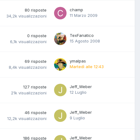
champ
80
risposte
11 Marzo 2009
34,2k
visualizzazioni
TexFanatico
0
risposte
15 Agosto 2008
6,1k
visualizzazioni
ymalpas
69
risposte
Martedì alle 12:43
8,4k
visualizzazioni
Jeff_Weber
127
risposte
12 Luglio
21k
visualizzazioni
Jeff_Weber
46
risposte
9 Luglio
12,2k
visualizzazioni
Jeff_Weber
186
risposte