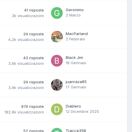
Geronimo
41
risposte
2 Marzo
3k
visualizzazioni
MacParland
24
risposte
2 Febbraio
4,2k
visualizzazioni
Black Jim
43
risposte
18 Gennaio
3,6k
visualizzazioni
juanraza85
24
risposte
17 Gennaio
3,9k
visualizzazioni
Diablero
974
risposte
12 Dicembre 2025
182,8k
visualizzazioni
Tracce358
52
risposte