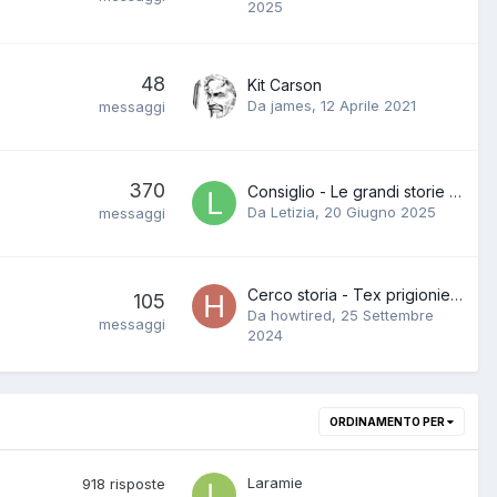
2025
48
Kit Carson
Da
james
,
12 Aprile 2021
messaggi
370
Consiglio - Le grandi storie bonelli (Tex)
Da
Letizia
,
20 Giugno 2025
messaggi
Cerco storia - Tex prigioniero
105
Da
howtired
,
25 Settembre
messaggi
2024
ORDINAMENTO PER
Laramie
918
risposte