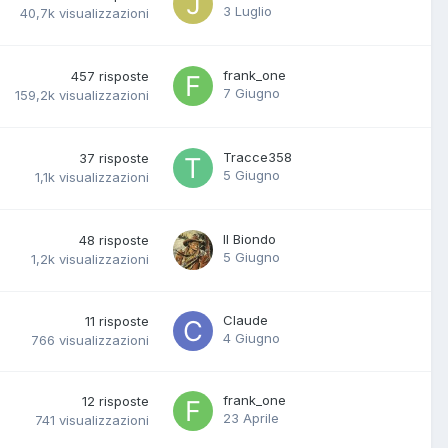
3 Luglio
40,7k
visualizzazioni
frank_one
457
risposte
7 Giugno
159,2k
visualizzazioni
Tracce358
37
risposte
5 Giugno
1,1k
visualizzazioni
Il Biondo
48
risposte
5 Giugno
1,2k
visualizzazioni
Claude
11
risposte
4 Giugno
766
visualizzazioni
frank_one
12
risposte
23 Aprile
741
visualizzazioni