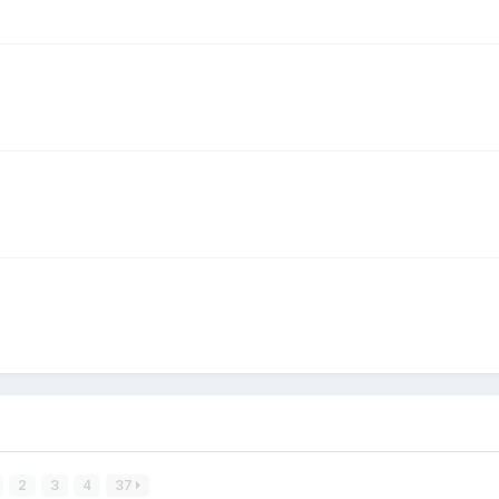
2
3
4
37