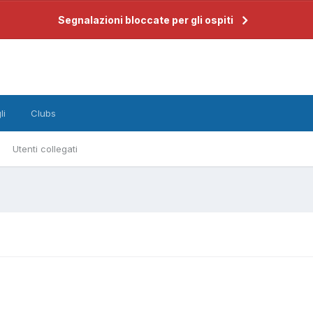
Segnalazioni bloccate per gli ospiti
li
Clubs
Utenti collegati