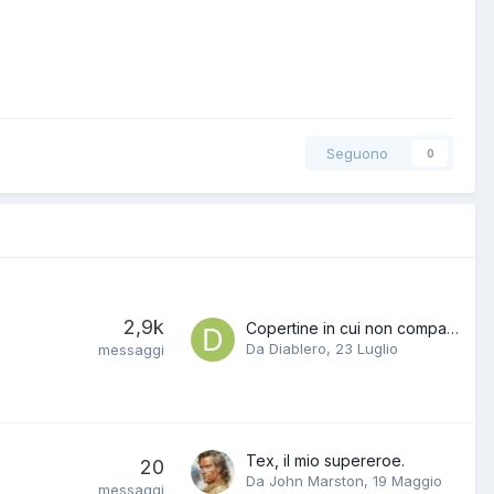
Seguono
0
2,9k
Copertine in cui non compare Tex
Da
Diablero
,
23 Luglio
messaggi
Tex, il mio supereroe.
20
Da
John Marston
,
19 Maggio
messaggi