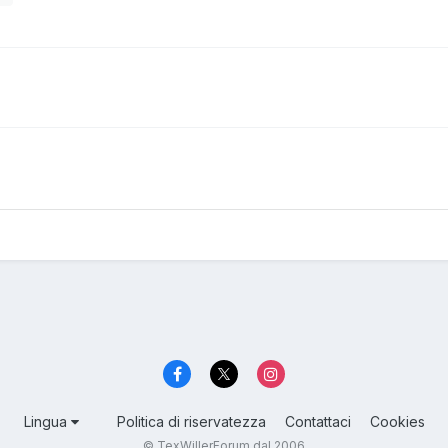
Lingua
Politica di riservatezza
Contattaci
Cookies
© TexWillerForum dal 2006