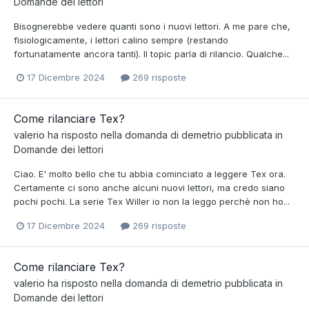
Domande dei lettori
Bisognerebbe vedere quanti sono i nuovi lettori. A me pare che,
fisiologicamente, i lettori calino sempre (restando
fortunatamente ancora tanti). Il topic parla di rilancio. Qualche...
17 Dicembre 2024
269 risposte
Come rilanciare Tex?
valerio
ha risposto nella domanda di
demetrio
pubblicata in
Domande dei lettori
Ciao. E' molto bello che tu abbia cominciato a leggere Tex ora.
Certamente ci sono anche alcuni nuovi lettori, ma credo siano
pochi pochi. La serie Tex Willer io non la leggo perchè non ho...
17 Dicembre 2024
269 risposte
Come rilanciare Tex?
valerio
ha risposto nella domanda di
demetrio
pubblicata in
Domande dei lettori