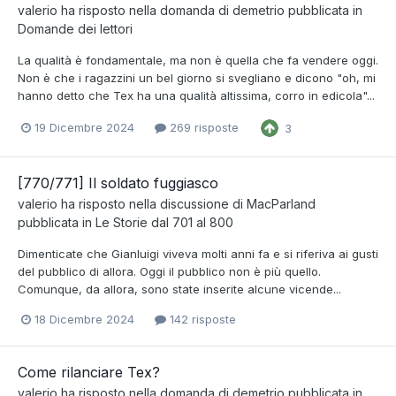
valerio
ha risposto nella domanda di
demetrio
pubblicata in
Domande dei lettori
La qualità è fondamentale, ma non è quella che fa vendere oggi.
Non è che i ragazzini un bel giorno si svegliano e dicono "oh, mi
hanno detto che Tex ha una qualità altissima, corro in edicola"...
19 Dicembre 2024
269 risposte
3
[770/771] Il soldato fuggiasco
valerio
ha risposto nella discussione di
MacParland
pubblicata in
Le Storie dal 701 al 800
Dimenticate che Gianluigi viveva molti anni fa e si riferiva ai gusti
del pubblico di allora. Oggi il pubblico non è più quello.
Comunque, da allora, sono state inserite alcune vicende...
18 Dicembre 2024
142 risposte
Come rilanciare Tex?
valerio
ha risposto nella domanda di
demetrio
pubblicata in