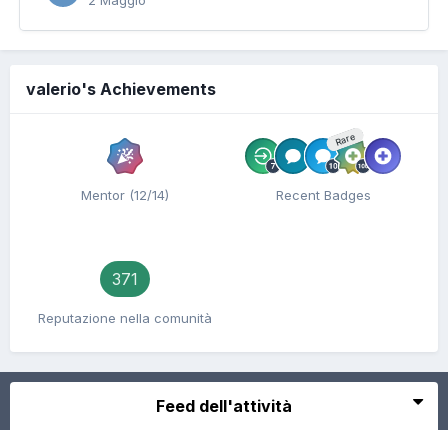
2 Maggio
valerio's Achievements
Rare
Mentor (12/14)
Recent Badges
371
Reputazione nella comunità
Feed dell'attività