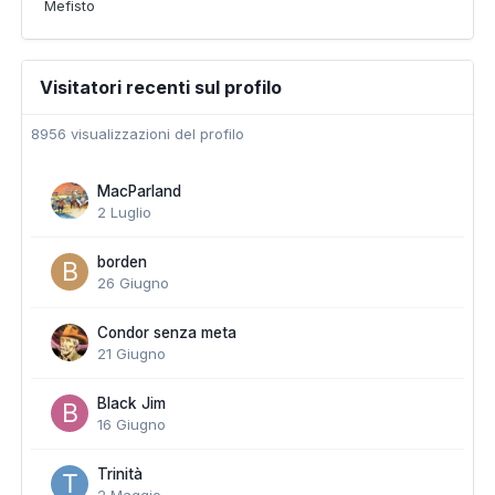
Mefisto
Visitatori recenti sul profilo
8956 visualizzazioni del profilo
MacParland
2 Luglio
borden
26 Giugno
Condor senza meta
21 Giugno
Black Jim
16 Giugno
Trinità