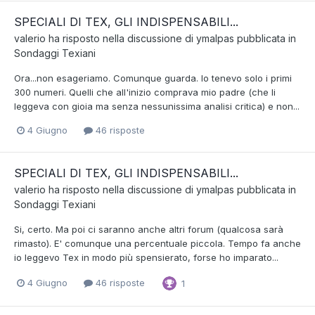
SPECIALI DI TEX, GLI INDISPENSABILI...
valerio
ha risposto nella discussione di
ymalpas
pubblicata in
Sondaggi Texiani
Ora...non esageriamo. Comunque guarda. Io tenevo solo i primi
300 numeri. Quelli che all'inizio comprava mio padre (che li
leggeva con gioia ma senza nessunissima analisi critica) e non...
4 Giugno
46 risposte
SPECIALI DI TEX, GLI INDISPENSABILI...
valerio
ha risposto nella discussione di
ymalpas
pubblicata in
Sondaggi Texiani
Si, certo. Ma poi ci saranno anche altri forum (qualcosa sarà
rimasto). E' comunque una percentuale piccola. Tempo fa anche
io leggevo Tex in modo più spensierato, forse ho imparato...
4 Giugno
46 risposte
1