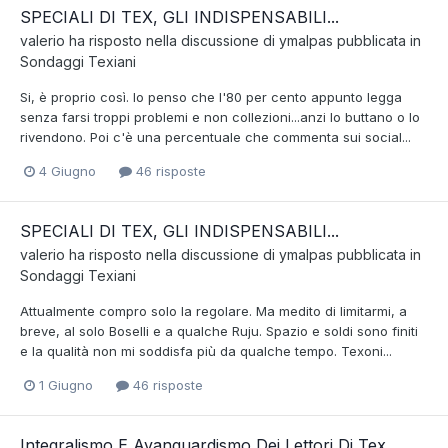
SPECIALI DI TEX, GLI INDISPENSABILI...
valerio
ha risposto nella discussione di
ymalpas
pubblicata in
Sondaggi Texiani
Si, è proprio così. Io penso che l'80 per cento appunto legga
senza farsi troppi problemi e non collezioni...anzi lo buttano o lo
rivendono. Poi c'è una percentuale che commenta sui social...
4 Giugno
46 risposte
SPECIALI DI TEX, GLI INDISPENSABILI...
valerio
ha risposto nella discussione di
ymalpas
pubblicata in
Sondaggi Texiani
Attualmente compro solo la regolare. Ma medito di limitarmi, a
breve, al solo Boselli e a qualche Ruju. Spazio e soldi sono finiti
e la qualità non mi soddisfa più da qualche tempo. Texoni...
1 Giugno
46 risposte
Integralismo E Avanguardismo Dei Lettori Di Tex