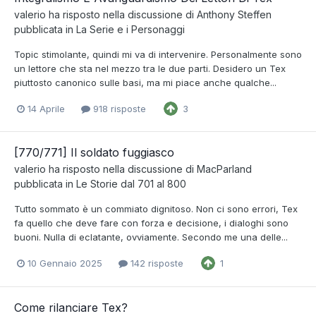
valerio
ha risposto nella discussione di
Anthony Steffen
pubblicata in
La Serie e i Personaggi
Topic stimolante, quindi mi va di intervenire. Personalmente sono
un lettore che sta nel mezzo tra le due parti. Desidero un Tex
piuttosto canonico sulle basi, ma mi piace anche qualche...
14 Aprile
918 risposte
3
[770/771] Il soldato fuggiasco
valerio
ha risposto nella discussione di
MacParland
pubblicata in
Le Storie dal 701 al 800
Tutto sommato è un commiato dignitoso. Non ci sono errori, Tex
fa quello che deve fare con forza e decisione, i dialoghi sono
buoni. Nulla di eclatante, ovviamente. Secondo me una delle...
10 Gennaio 2025
142 risposte
1
Come rilanciare Tex?