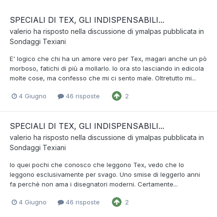
SPECIALI DI TEX, GLI INDISPENSABILI...
valerio
ha risposto nella discussione di
ymalpas
pubblicata in
Sondaggi Texiani
E' logico che chi ha un amore vero per Tex, magari anche un pò
morboso, fatichi di più a mollarlo. Io ora sto lasciando in edicola
molte cose, ma confesso che mi ci sento male. Oltretutto mi...
4 Giugno
46 risposte
2
SPECIALI DI TEX, GLI INDISPENSABILI...
valerio
ha risposto nella discussione di
ymalpas
pubblicata in
Sondaggi Texiani
Io quei pochi che conosco che leggono Tex, vedo che lo
leggono esclusivamente per svago. Uno smise di leggerlo anni
fa perchè non ama i disegnatori moderni. Certamente...
4 Giugno
46 risposte
2