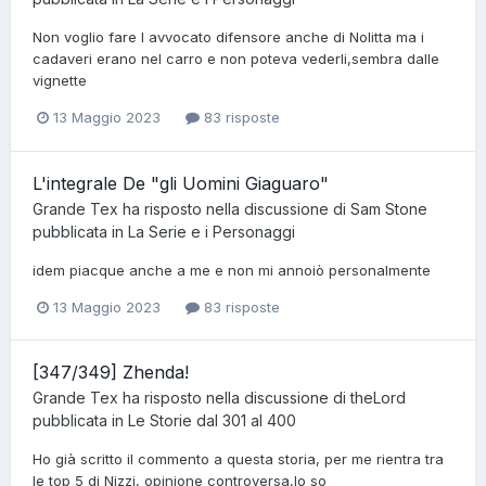
Non voglio fare l avvocato difensore anche di Nolitta ma i
cadaveri erano nel carro e non poteva vederli,sembra dalle
vignette
13 Maggio 2023
83 risposte
L'integrale De "gli Uomini Giaguaro"
Grande Tex
ha risposto nella discussione di
Sam Stone
pubblicata in
La Serie e i Personaggi
idem piacque anche a me e non mi annoiò personalmente
13 Maggio 2023
83 risposte
[347/349] Zhenda!
Grande Tex
ha risposto nella discussione di
theLord
pubblicata in
Le Storie dal 301 al 400
Ho già scritto il commento a questa storia, per me rientra tra
le top 5 di Nizzi, opinione controversa,lo so