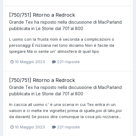
[750/751] Ritorno a Redrock
Grande Tex
ha risposto nella discussione di
MacParland
pubblicata in
Le Storie dal 701 al 800
L uomo con la frusta nom è seconda a complicazioni o
personaggi É nizziana nel tono diciamo Non é facile da
spiegare Ma si sente un' atmosfera di quel tipo
10 Maggio 2023
221 risposte
[750/751] Ritorno a Redrock
Grande Tex
ha risposto nella discussione di
MacParland
pubblicata in
Le Storie dal 701 al 800
In caccia all uomo c' è una scena in cui Tex entra in un
saloon e ci mette tre vignette( prima di spalle,poi di lato,poi
da davanti) Se posso dire comunque la cosa più nizziana...
10 Maggio 2023
221 risposte