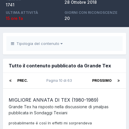
28 Ottobre 2018
1741
ULTIMA ATTIVITÀ
GIORNI CON RICONOSCENZE
15 ore fa
20
Tipologia del contenuto
Tutto il contenuto pubblicato da Grande Tex
PREC.
Pagina 10 di 63
PROSSIMO
MIGLIORE ANNATA DI TEX (1980-1989)
Grande Tex
ha risposto nella discussione di
ymalpas
pubblicata in
Sondaggi Texiani
probabilmente é così In effetti mi sorprendeva