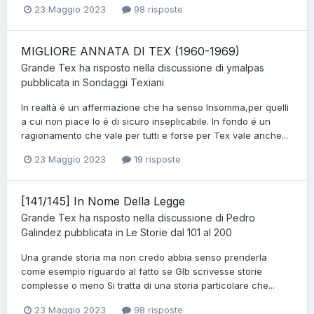
23 Maggio 2023
98 risposte
MIGLIORE ANNATA DI TEX (1960-1969)
Grande Tex
ha risposto nella discussione di
ymalpas
pubblicata in
Sondaggi Texiani
In realtà é un affermazione che ha senso Insomma,per quelli
a cui non piace lo é di sicuro inseplicabile. In fondo é un
ragionamento che vale per tutti e forse per Tex vale anche...
23 Maggio 2023
19 risposte
[141/145] In Nome Della Legge
Grande Tex
ha risposto nella discussione di
Pedro
Galindez
pubblicata in
Le Storie dal 101 al 200
Una grande storia ma non credo abbia senso prenderla
come esempio riguardo al fatto se Glb scrivesse storie
complesse o meno Si tratta di una storia particolare che...
23 Maggio 2023
98 risposte