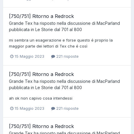
[750/751] Ritorno a Redrock
Grande Tex
ha risposto nella discussione di
MacParland
pubblicata in
Le Storie dal 701 al 800
mi sembra un esagerazione e forse questo é proprio la
maggior parte dei lettori di Tex che é così
15 Maggio 2023
221 risposte
[750/751] Ritorno a Redrock
Grande Tex
ha risposto nella discussione di
MacParland
pubblicata in
Le Storie dal 701 al 800
ah ok non capivo cosa intendessi
15 Maggio 2023
221 risposte
[750/751] Ritorno a Redrock
Grande Tex
ha risposto nella discussione di
MacParland