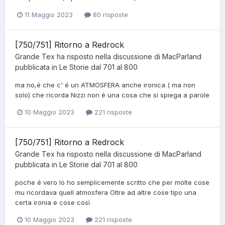
11 Maggio 2023
80 risposte
[750/751] Ritorno a Redrock
Grande Tex
ha risposto nella discussione di
MacParland
pubblicata in
Le Storie dal 701 al 800
ma no,é che c' é un ATMOSFERA anche ironica ( ma non
solo) che ricorda Nizzi non é una cosa che si spiega a parole
10 Maggio 2023
221 risposte
[750/751] Ritorno a Redrock
Grande Tex
ha risposto nella discussione di
MacParland
pubblicata in
Le Storie dal 701 al 800
poche é vero Io ho semplicemente scritto che per molte cose
mu ricordava quell atmosfera Oltre ad altre cose tipo una
certa ironia e cose così
10 Maggio 2023
221 risposte