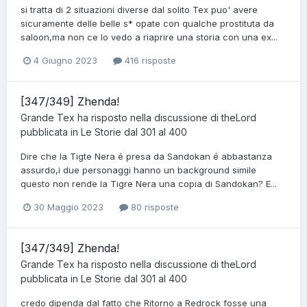
si tratta di 2 situazioni diverse dal solito Tex puo' avere
sicuramente delle belle s* opate con qualche prostituta da
saloon,ma non ce lo vedo a riaprire una storia con una ex...
4 Giugno 2023
416 risposte
[347/349] Zhenda!
Grande Tex
ha risposto nella discussione di
theLord
pubblicata in
Le Storie dal 301 al 400
Dire che la Tigte Nera é presa da Sandokan é abbastanza
assurdo,i due personaggi hanno un background simile
questo non rende la Tigre Nera una copia di Sandokan? E...
30 Maggio 2023
80 risposte
[347/349] Zhenda!
Grande Tex
ha risposto nella discussione di
theLord
pubblicata in
Le Storie dal 301 al 400
credo dipenda dal fatto che Ritorno a Redrock fosse una