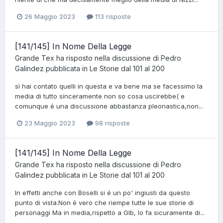
26 Maggio 2023
113 risposte
[141/145] In Nome Della Legge
Grande Tex
ha risposto nella discussione di
Pedro
Galindez
pubblicata in
Le Storie dal 101 al 200
sì hai contato quelli in questa e va bene ma se facessimo la
media di tutto sinceramente non so cosa uscirebbe( e
comunque é una discussione abbastanza pleonastica,non...
23 Maggio 2023
98 risposte
[141/145] In Nome Della Legge
Grande Tex
ha risposto nella discussione di
Pedro
Galindez
pubblicata in
Le Storie dal 101 al 200
In effetti anche con Boselli si é un po' ingiusti da questo
punto di vista.Non é vero che riempe tutte le sue storie di
personaggi Ma in media,rispetto a Glb, lo fa sicuramente di...