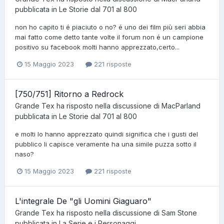
pubblicata in
Le Storie dal 701 al 800
non ho capito ti é piaciuto o no? é uno dei film più seri abbia
mai fatto come detto tante volte il forum non é un campione
positivo su facebook molti hanno apprezzato,certo...
15 Maggio 2023
221 risposte
[750/751] Ritorno a Redrock
Grande Tex
ha risposto nella discussione di
MacParland
pubblicata in
Le Storie dal 701 al 800
e molti lo hanno apprezzato quindi significa che i gusti del
pubblico li capisce veramente ha una simile puzza sotto il
naso?
15 Maggio 2023
221 risposte
L'integrale De "gli Uomini Giaguaro"
Grande Tex
ha risposto nella discussione di
Sam Stone
pubblicata in
La Serie e i Personaggi